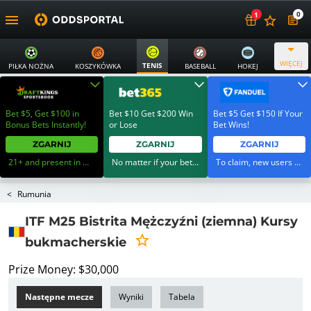
0
1
WIĘCEJ
TENIS
PIŁKA NOŻNA
KOSZYKÓWKA
BASEBALL
HOKEJ
Bet $5, Get $100 in
Bet $10 Get $200 Win
Bet $5 Get $150 If Your
Bonus Bets Instantly!
or Lose
Bet Wins!
ZGARNIJ
ZGARNIJ
ZGARNIJ
21+ and present in most states. (18+ DC/KY/NH/PR/WY). Void in NH/OR/ONT/PR. Eligibility restrictions apply. On behalf of Boot Hill Casino (KS). Pass-thru of per wager tax may apply in IL. 1 per new DraftKings customer. $5+ first-time bet req. Max. $100 issued as non-withdrawable Bonus Bets that expire in 7 days (168 hours). Stake removed from payout. Terms: sportsbook.draftkings.com/promos. Ends 5/31/26 at 11:59 PM ET.
No matter if your bet wins or loses. Deposit required. Paid in Bonus Bets. Bonus Bets wager excluded from returns. New customers only. Max. prize, game restrictions, time limits and T&Cs apply. 21+. Gambling Problem? Call 1-800-GAMBLER.
To claim, new users need to register, make a first-time deposit of $5 or more, and then simply place their first real-money wager on any FanDuel Sportsbook market (no odds limits) that is live on platform. All users will receive their $150 in Bonus Bets If Your Bet Wins within 72 hours of the bet settlement.
<
Rumunia
ITF M25 Bistrita Mężczyźni (ziemna) Kursy
bukmacherskie
Prize Money:
$30,000
Następne mecze
Wyniki
Tabela