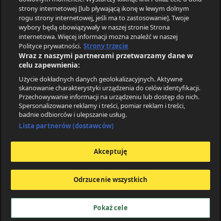
FCTables
strony internetowej [lub pływającą ikonę w lewym dolnym
rogu strony internetowej, jeśli ma to zastosowanie]. Twoje
Tribalfootball
wybory będą obowiązywały w naszej stronie Strona
ScoreBar
internetowa. Więcej informacji można znaleźć w naszej
Polityce prywatności.
Strony trzecie
Wraz z naszymi partnerami przetwarzamy dane w
celu zapewnienia:
Graj odpowiedzialnie.
Terapia uzależnień od hazardu. 18+
Użycie dokładnych danych geolokalizacyjnych. Aktywne
skanowanie charakterystyki urządzenia do celów identyfikacji.
Przechowywanie informacji na urządzeniu lub dostęp do nich.
Spersonalizowane reklamy i treści, pomiar reklam i treści,
Proszę, graj odpowiedzialnie.
badnie odbiorców i ulepszanie usług.
Lista partnerów (dostawców)
Dane dostarczone przez
X
We would love to get your
opinion on your experience with
Akceptuję
our site with a short survey
Take Survey
Odrzucenie wszystkich
Copyright © 2008-2026 Oddsportal.com
Pokaż cele