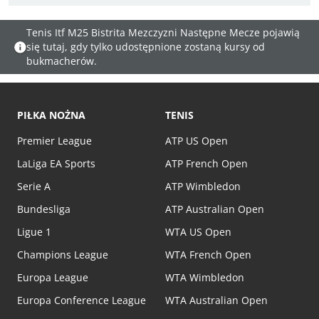
Tenis Itf M25 Bistrita Mezczyzni Następne Mecze pojawią
się tutaj, gdy tylko udostępnione zostaną kursy od
bukmacherów.
PIŁKA NOŻNA
TENIS
Premier League
ATP US Open
LaLiga EA Sports
ATP French Open
Serie A
ATP Wimbledon
Bundesliga
ATP Australian Open
Ligue 1
WTA US Open
Champions League
WTA French Open
Europa League
WTA Wimbledon
Europa Conference League
WTA Australian Open