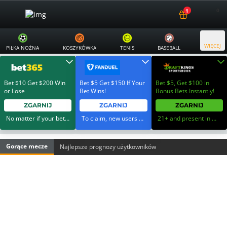
0
1
WIĘCEJ
PIŁKA NOŻNA
KOSZYKÓWKA
TENIS
BASEBALL
Bet $10 Get $200 Win
Bet $5 Get $150 If Your
Bet $5, Get $100 in
or Lose
Bet Wins!
Bonus Bets Instantly!
ZGARNIJ
ZGARNIJ
ZGARNIJ
No matter if your bet wins or loses. Deposit required. Paid in Bonus Bets. Bonus Bets wager excluded from returns. New customers only. Max. prize, game restrictions, time limits and T&Cs apply. 21+. Gambling Problem? Call 1-800-GAMBLER.
To claim, new users need to register, make a first-time deposit of $5 or more, and then simply place their first real-money wager on any FanDuel Sportsbook market (no odds limits) that is live on platform. All users will receive their $150 in Bonus Bets If Your Bet Wins within 72 hours of the bet settlement.
21+ and present in most states. (18+ DC/KY/NH/PR/WY). Void in NH/OR/ONT/PR. Eligibility restrictions apply. On behalf of Boot Hill Casino (KS). Pass-thru of per wager tax may apply in IL. 1 per new DraftKings customer. $5+ first-time bet req. Max. $100 issued as non-withdrawable Bonus Bets that expire in 7 days (168 hours). Stake removed from payout. Terms: sportsbook.draftkings.com/promos. Ends 5/31/26 at 11:59 PM ET.
Gorące mecze
Najlepsze prognozy użytkowników