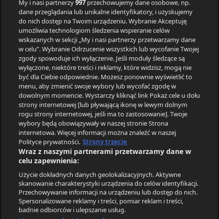
My i nasi partnerzy
997
przechowujemy dane osobowe, np.
Eredivisie
Kontakt
dane przeglądania lub unikalne identyfikatory, i uzyskujemy
Esports
do nich dostęp na Twoim urządzeniu. Wybranie Akceptuję
Impressum
umożliwia technologiom śledzenia wspieranie celów
Darts Premier League
Ustawienia prywatności
wskazanych w sekcji „My i nasi partnerzy przetwarzamy dane
w celu”. Wybranie Odrzucenie wszystkich lub wycofanie Twojej
Copa Libertadores
Polecane witryny
zgody spowoduje ich wyłączenie. Jeśli moduły śledzące są
wyłączone, niektóre treści i reklamy, które widzisz, mogą nie
Oferty bonusowe
być dla Ciebie odpowiednie. Możesz ponownie wyświetlić to
Bukmacherzy
menu, aby zmienić swoje wybory lub wycofać zgodę w
dowolnym momencie. Wystarczy kliknąć link Pokaż cele u dołu
Wiadomości
strony internetowej [lub pływającą ikonę w lewym dolnym
rogu strony internetowej, jeśli ma to zastosowanie]. Twoje
wybory będą obowiązywały w naszej stronie Strona
internetowa. Więcej informacji można znaleźć w naszej
PARTNERZY
Polityce prywatności.
Strony trzecie
Wraz z naszymi partnerami przetwarzamy dane w
SoccerVista
celu zapewnienia:
Betexplorer
Użycie dokładnych danych geolokalizacyjnych. Aktywne
FCTables
skanowanie charakterystyki urządzenia do celów identyfikacji.
Przechowywanie informacji na urządzeniu lub dostęp do nich.
Tribalfootball
Spersonalizowane reklamy i treści, pomiar reklam i treści,
badnie odbiorców i ulepszanie usług.
ScoreBar