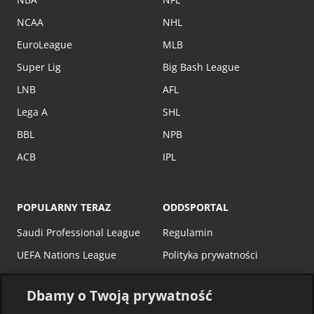
NCAA
NHL
EuroLeague
MLB
Super Lig
Big Bash League
LNB
AFL
Lega A
SHL
BBL
NPB
ACB
IPL
POPULARNY TERAZ
ODDSPORTAL
Saudi Professional League
Regulamin
UEFA Nations League
Polityka prywatności
World Championship 2026
GDPR
Dbamy o Twoją prywatność
EuroBasket
FAQ