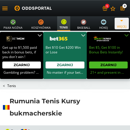
0
1
WIĘCEJ
TENIS
PIŁKA NOŻNA
KOSZYKÓWKA
BASEBALL
HOKEJ
Get up to $1,500 paid
Bet $10 Get $200 Win
Bet $5, Get $100 in
back in bonus bets, if
or Lose
Bonus Bets Instantly!
you don`t win !
ZGARNIJ
ZGARNIJ
ZGARNIJ
Gambling problem? Call 1-800-GAMBLER or 1-800-MY-RESET. 21+ only. Please Gamble Responsibly. See BetMGM.com for Terms. First Bet Offer for new customers only (if applicable). Subject to eligibility requirements. Bonus bets are non-withdrawable. In partnership with Kansas Crossing Casino and Hotel. Promotional offers not available in Mississippi, New York, Ontario, or Puerto Rico.
No matter if your bet wins or loses. Deposit required. Paid in Bonus Bets. Bonus Bets wager excluded from returns. New customers only. Max. prize, game restrictions, time limits and T&Cs apply. 21+. Gambling Problem? Call 1-800-GAMBLER.
21+ and present in most states. (18+ DC/KY/NH/PR/WY). Void in NH/OR/ONT/PR. Eligibility restrictions apply. On behalf of Boot Hill Casino (KS). Pass-thru of per wager tax may apply in IL. 1 per new DraftKings customer. $5+ first-time bet req. Max. $100 issued as non-withdrawable Bonus Bets that expire in 7 days (168 hours). Stake removed from payout. Terms: sportsbook.draftkings.com/promos. Ends 5/31/26 at 11:59 PM ET.
<
Tenis
Rumunia Tenis Kursy
bukmacherskie