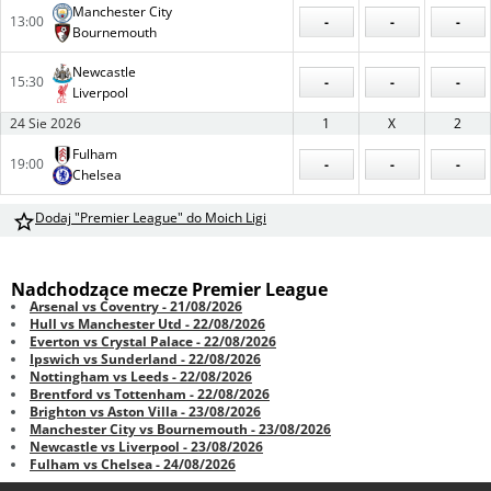
Manchester City
13:00
-
-
-
Bournemouth
Newcastle
15:30
-
-
-
Liverpool
24 Sie 2026
1
X
2
Fulham
19:00
-
-
-
Chelsea
Dodaj "Premier League" do Moich Ligi
Nadchodzące mecze Premier League
Arsenal vs Coventry - 21/08/2026
Hull vs Manchester Utd - 22/08/2026
Everton vs Crystal Palace - 22/08/2026
Ipswich vs Sunderland - 22/08/2026
Nottingham vs Leeds - 22/08/2026
Brentford vs Tottenham - 22/08/2026
Brighton vs Aston Villa - 23/08/2026
Manchester City vs Bournemouth - 23/08/2026
Newcastle vs Liverpool - 23/08/2026
Fulham vs Chelsea - 24/08/2026