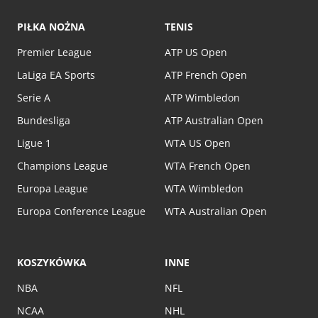
PIŁKA NOŻNA
TENIS
Premier League
ATP US Open
LaLiga EA Sports
ATP French Open
Serie A
ATP Wimbledon
Bundesliga
ATP Australian Open
Ligue 1
WTA US Open
Champions League
WTA French Open
Europa League
WTA Wimbledon
Europa Conference League
WTA Australian Open
KOSZYKÓWKA
INNE
NBA
NFL
NCAA
NHL