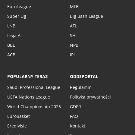
EuroLeague
MLB
Super Lig
Big Bash League
LNB
AFL
Lega A
SHL
BBL
NPB
ACB
IPL
POPULARNY TERAZ
ODDSPORTAL
Saudi Professional League
Regulamin
UEFA Nations League
Polityka prywatności
World Championship 2026
GDPR
EuroBasket
FAQ
Eredivisie
Kontakt