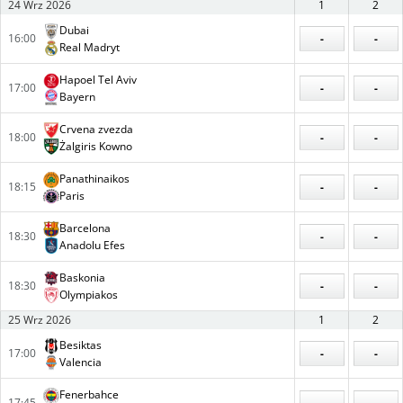
24 Wrz 2026
1
2
Dubai
16:00
-
-
Real Madryt
Hapoel Tel Aviv
17:00
-
-
Bayern
Crvena zvezda
18:00
-
-
Żalgiris Kowno
Panathinaikos
18:15
-
-
Paris
Barcelona
18:30
-
-
Anadolu Efes
Baskonia
18:30
-
-
Olympiakos
25 Wrz 2026
1
2
Besiktas
17:00
-
-
Valencia
Fenerbahce
17:45
-
-