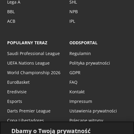
Lega A
SHL
BBL
NPB
ACB
IPL
POPULARNY TERAZ
ODDSPORTAL
Saudi Professional League
Regulamin
UEFA Nations League
Polityka prywatności
World Championship 2026
GDPR
EuroBasket
FAQ
Eredivisie
Kontakt
Esports
Impressum
Darts Premier League
Ustawienia prywatności
Copa Libertadores
Polecane witryny
Dbamy o Twoją prywatność
Oferty bonusowe