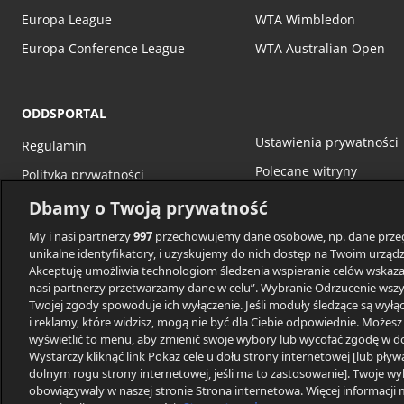
Europa League
WTA Wimbledon
Europa Conference League
WTA Australian Open
ODDSPORTAL
Ustawienia prywatności
Regulamin
Polecane witryny
Polityka prywatności
Oferty bonusowe
GDPR
Dbamy o Twoją prywatność
Bukmacherzy
FAQ
My i nasi partnerzy
997
przechowujemy dane osobowe, np. dane przeg
unikalne identyfikatory, i uzyskujemy do nich dostęp na Twoim urząd
Wiadomości
Kontakt
Akceptuję umożliwia technologiom śledzenia wspieranie celów wskazan
nasi partnerzy przetwarzamy dane w celu”. Wybranie Odrzucenie wszy
Impressum
Twojej zgody spowoduje ich wyłączenie. Jeśli moduły śledzące są wyłąc
i reklamy, które widzisz, mogą nie być dla Ciebie odpowiednie. Możes
wyświetlić to menu, aby zmienić swoje wybory lub wycofać zgodę w
Copyright © 2008-2026 Oddsportal.com
Wystarczy kliknąć link Pokaż cele u dołu strony internetowej [lub pły
dolnym rogu strony internetowej, jeśli ma to zastosowanie]. Twoje w
obowiązywały w naszej stronie Strona internetowa. Więcej informacji