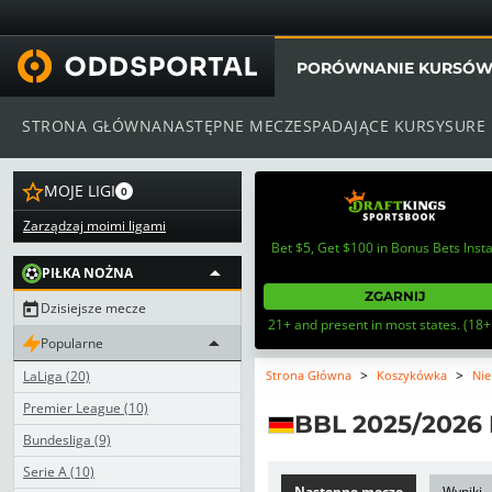
PORÓWNANIE KURSÓ
STRONA GŁÓWNA
NASTĘPNE MECZE
SPADAJĄCE KURSY
SURE 
MOJE LIGI
0
Zarządzaj moimi ligami
Bet $5, Get $100 in Bonus Bets Insta
PIŁKA NOŻNA
ZGARNIJ
Dzisiejsze mecze
Popularne
>
>
LaLiga
(20)
Strona Główna
Koszykówka
Ni
Premier League
(10)
BBL 2025/2026
Bundesliga
(9)
Serie A
(10)
Następne mecze
Wyniki