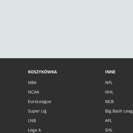
KOSZYKÓWKA
INNE
NBA
NFL
NCAA
NHL
EuroLeague
MLB
Super Lig
Big Bash Lea
LNB
AFL
Lega A
SHL