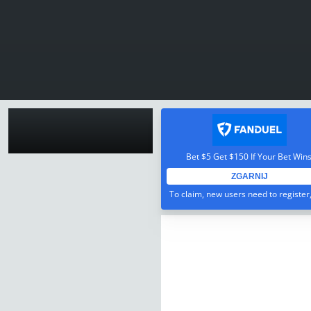
Bet $5 Get $150 If Your Bet Wins
ZGARNIJ