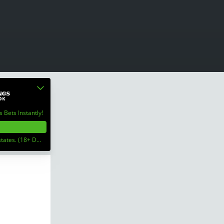
 Bets Instantly!
21+ and present in most states. (18+ DC/KY/NH/PR/WY). Void in NH/OR/ONT/PR. Eligibility restrictions apply. On behalf of Boot Hill Casino (KS). Pass-thru of per wager tax may apply in IL. 1 per new DraftKings customer. $5+ first-time bet req. Max. $100 issued as non-withdrawable Bonus Bets that expire in 7 days (168 hours). Stake removed from payout. Terms: sportsbook.draftkings.com/promos. Ends 5/31/26 at 11:59 PM ET.