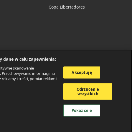
Copa Libertadores
 dane w celu zapewnienia:
Aktywne skanowanie
Akceptuję
i. Przechowywanie informacji na
reklamy i treści, pomiar reklam i
Odrzucenie
wszystkich
Pokaż cele