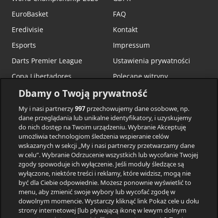
EuroBasket
FAQ
Eredivisie
Kontakt
Esports
Impressum
Darts Premier League
Ustawienia prywatności
Copa Libertadores
Polecane witryny
Dbamy o Twoją prywatność
Oferty bonusowe
Bukmacherzy
My i nasi partnerzy
997
przechowujemy dane osobowe, np.
dane przeglądania lub unikalne identyfikatory, i uzyskujemy
Wiadomości
do nich dostęp na Twoim urządzeniu. Wybranie Akceptuję
umożliwia technologiom śledzenia wspieranie celów
wskazanych w sekcji „My i nasi partnerzy przetwarzamy dane
w celu”. Wybranie Odrzucenie wszystkich lub wycofanie Twojej
PARTNERZY
zgody spowoduje ich wyłączenie. Jeśli moduły śledzące są
wyłączone, niektóre treści i reklamy, które widzisz, mogą nie
SoccerVista
być dla Ciebie odpowiednie. Możesz ponownie wyświetlić to
Betexplorer
menu, aby zmienić swoje wybory lub wycofać zgodę w
dowolnym momencie. Wystarczy kliknąć link Pokaż cele u dołu
FCTables
strony internetowej [lub pływającą ikonę w lewym dolnym