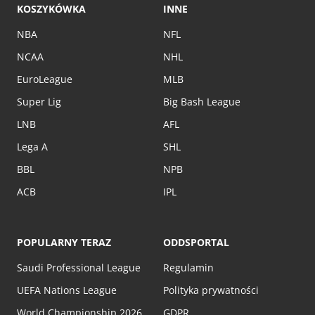
KOSZYKÓWKA
INNE
NBA
NFL
NCAA
NHL
EuroLeague
MLB
Super Lig
Big Bash League
LNB
AFL
Lega A
SHL
BBL
NPB
ACB
IPL
POPULARNY TERAZ
ODDSPORTAL
Saudi Professional League
Regulamin
UEFA Nations League
Polityka prywatności
World Championship 2026
GDPR