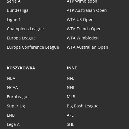
Serie A
ATP Wimbledon
Bundesliga
ATP Australian Open
Ligue 1
WTA US Open
Champions League
WTA French Open
Europa League
WTA Wimbledon
Europa Conference League
WTA Australian Open
KOSZYKÓWKA
INNE
NBA
NFL
NCAA
NHL
EuroLeague
MLB
Super Lig
Big Bash League
LNB
AFL
Lega A
SHL