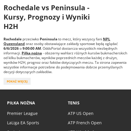
Rochedale vs Peninsula -
Kursy, Prognozy i Wyniki
H2H
Rochedale
przeciwko
Peninsula
to mecz, który wszyscy fani
NPL
Queensland
oraz osoby obstawiające zakłady sportowe będą oglądać
6/6/2026
o
9:00:00 AM
. OddsPortal dostarcza wszystkich niezbędnych
informacji.
Piłka nożna
- obszerny wahlarz różnych kursów bukmacherskich
od kilku bukmacherów, wyników poprzednich meczów każdej z drużyn,
wyników H2H, prognoz oraz faktów dotyczących meczu. Ta strona zapewnia
wszystkie informacje potrzebne do podejmowania dobrze przemyślanych
decyzji dotyczących zakładów.
POKAŻ WIĘCEJ
PIŁKA NOŻNA
TENIS
Premier League
ATP US Open
LaLiga EA Sports
ATP French Open