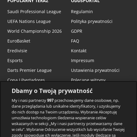
POPULARNY TERAZ
ODDSPORTAL
Saudi Professional League
Regulamin
UEFA Nations League
Polityka prywatności
World Championship 2026
GDPR
EuroBasket
FAQ
Eredivisie
Kontakt
Esports
Impressum
Darts Premier League
Ustawienia prywatności
Copa Libertadores
Polecane witryny
Dbamy o Twoją prywatność
Oferty bonusowe
Bukmacherzy
My i nasi partnerzy
997
przechowujemy dane osobowe, np.
dane przeglądania lub unikalne identyfikatory, i uzyskujemy
Wiadomości
do nich dostęp na Twoim urządzeniu. Wybranie Akceptuję
umożliwia technologiom śledzenia wspieranie celów
wskazanych w sekcji „My i nasi partnerzy przetwarzamy dane
w celu”. Wybranie Odrzucenie wszystkich lub wycofanie Twojej
PARTNERZY
zgody spowoduje ich wyłączenie. Jeśli moduły śledzące są