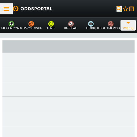
PIŁKA NOŻNA
KOSZYKÓWKA
TENIS
BASEBALL
HOKEJ
FUTBOL AMERYKAŃSKI
WIĘCEJ