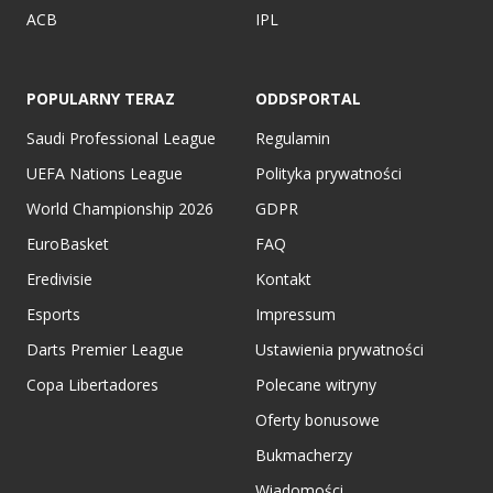
ACB
IPL
POPULARNY TERAZ
ODDSPORTAL
Saudi Professional League
Regulamin
UEFA Nations League
Polityka prywatności
World Championship 2026
GDPR
EuroBasket
FAQ
Eredivisie
Kontakt
Esports
Impressum
Darts Premier League
Ustawienia prywatności
Copa Libertadores
Polecane witryny
Oferty bonusowe
Bukmacherzy
Wiadomości