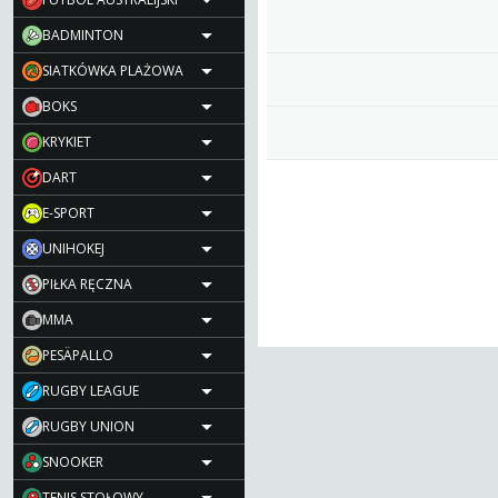
BADMINTON
SIATKÓWKA PLAŻOWA
BOKS
KRYKIET
DART
E-SPORT
UNIHOKEJ
PIŁKA RĘCZNA
MMA
PESÄPALLO
RUGBY LEAGUE
RUGBY UNION
SNOOKER
TENIS STOŁOWY