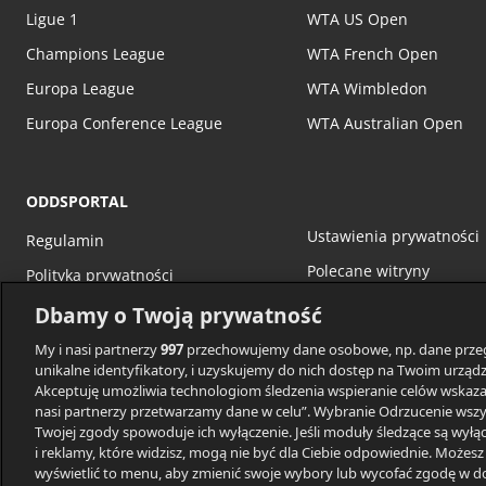
Ligue 1
WTA US Open
Champions League
WTA French Open
Europa League
WTA Wimbledon
Europa Conference League
WTA Australian Open
ODDSPORTAL
Ustawienia prywatności
Regulamin
Polecane witryny
Polityka prywatności
Oferty bonusowe
GDPR
Dbamy o Twoją prywatność
Bukmacherzy
FAQ
My i nasi partnerzy
997
przechowujemy dane osobowe, np. dane przeg
unikalne identyfikatory, i uzyskujemy do nich dostęp na Twoim urząd
Wiadomości
Kontakt
Akceptuję umożliwia technologiom śledzenia wspieranie celów wskazan
nasi partnerzy przetwarzamy dane w celu”. Wybranie Odrzucenie wszy
Impressum
Twojej zgody spowoduje ich wyłączenie. Jeśli moduły śledzące są wyłąc
i reklamy, które widzisz, mogą nie być dla Ciebie odpowiednie. Możes
wyświetlić to menu, aby zmienić swoje wybory lub wycofać zgodę w