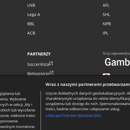
LNB
AFL
Lega A
SHL
BBL
NPB
ACB
IPL
Graj odpowiedzia
PARTNERZY
SoccerVista
Betexplorer
FCTables
Wraz z naszymi partnerami przetwarzamy
Dane dostarc
Tribalfootball
Użycie dokładnych danych geolokalizacyjnych. 
lądania lub
charakterystyki urządzenia do celów identyfikacj
zeniu. Wybranie
ScoreBar
urządzeniu lub dostęp do nich. Spersonalizowane 
ych w sekcji „My i
treści, badnie odbiorców i ulepszanie usług.
stkich lub wycofanie
zone, niektóre treści
Lista partnerów (dostawców)
z ponownie
 dowolnym momencie.