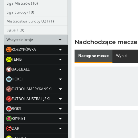
Liga Mistrzów
(10)
Liga Europy
(10)
Mistrzostwa Europy U21
(1)
Ligue 1
(9)
Wszystkie kraje
Nadchodzące mecze i
KOSZYKÓWKA
Następne mecze
Wyniki
TENIS
BASEBALL
HOKEJ
FUTBOL AMERYKAŃSKI
FUTBOL AUSTRALIJSKI
BOKS
KRYKIET
DART