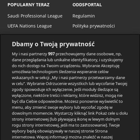
POPULARNY TERAZ
ODDSPORTAL
Saudi Professional League
Regulamin
UEFA Nations League
Polityka prywatności
World Championship 2026
GDPR
Dbamy o Twoją prywatność
EuroBasket
FAQ
My i nasi partnerzy
997
przechowujemy dane osobowe, np.
Eredivisie
Kontakt
dane przeglądania lub unikalne identyfikatory, i uzyskujemy
Esports
do nich dostęp na Twoim urządzeniu. Wybranie Akceptuję
Impressum
umożliwia technologiom śledzenia wspieranie celów
Darts Premier League
Ustawienia prywatności
wskazanych w sekcji „My i nasi partnerzy przetwarzamy dane
w celu”. Wybranie Odrzucenie wszystkich lub wycofanie Twojej
Copa Libertadores
Polecane witryny
zgody spowoduje ich wyłączenie. Jeśli moduły śledzące są
wyłączone, niektóre treści i reklamy, które widzisz, mogą nie
Oferty bonusowe
być dla Ciebie odpowiednie. Możesz ponownie wyświetlić to
Bukmacherzy
menu, aby zmienić swoje wybory lub wycofać zgodę w
dowolnym momencie. Wystarczy kliknąć link Pokaż cele u dołu
Wiadomości
strony internetowej [lub pływającą ikonę w lewym dolnym
rogu strony internetowej, jeśli ma to zastosowanie]. Twoje
wybory będą obowiązywały w naszej stronie Strona
internetowa. Więcej informacji można znaleźć w naszej
PARTNERZY