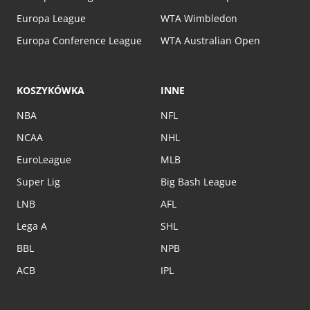
Europa League
WTA Wimbledon
Europa Conference League
WTA Australian Open
KOSZYKÓWKA
INNE
NBA
NFL
NCAA
NHL
EuroLeague
MLB
Super Lig
Big Bash League
LNB
AFL
Lega A
SHL
BBL
NPB
ACB
IPL