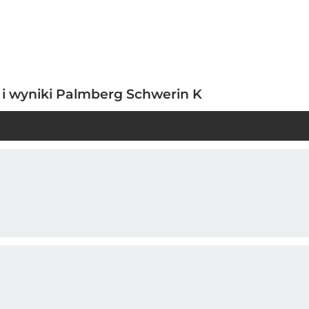
i wyniki Palmberg Schwerin K