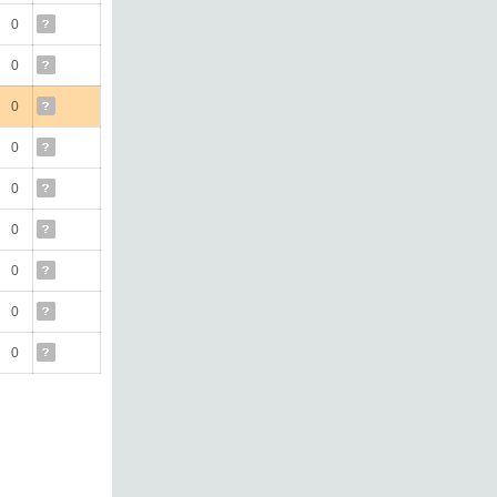
0
0
0
0
0
0
0
0
0