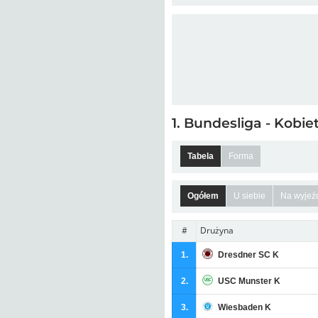
1. Bundesliga - Kobie
Tabela
Forma
Ogółem
U siebie
Na wyjeź
#
Drużyna
Dresdner SC K
1.
USC Munster K
2.
Wiesbaden K
3.