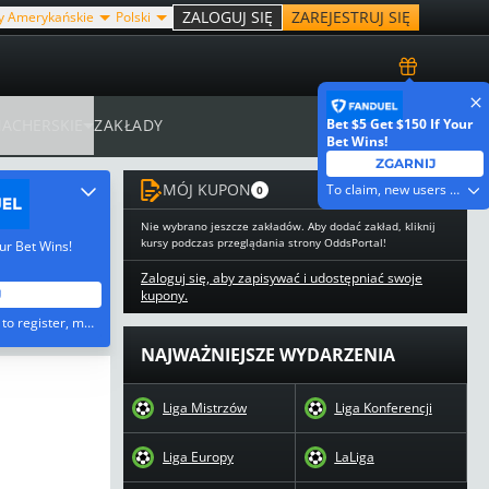
ZALOGUJ SIĘ
ZAREJESTRUJ SIĘ
y Amerykańskie
Polski
Bet $5 Get $150 If Your
ACHERSKIE
ZAKŁADY
Bet Wins!
ZGARNIJ
MÓJ KUPON
To claim, new users need to register, make a first-time deposit of $5 or more, and then simply place their first real-money wager on any FanDuel Sportsbook market (no odds limits) that is live on platform. All users will receive their $150 in Bonus Bets If Your Bet Wins within 72 hours of the bet settlement.
0
Nie wybrano jeszcze zakładów. Aby dodać zakład, kliknij
kursy podczas przeglądania strony OddsPortal!
ur Bet Wins!
Zaloguj się, aby zapisywać i udostępniać swoje
J
kupony.
To claim, new users need to register, make a first-time deposit of $5 or more, and then simply place their first real-money wager on any FanDuel Sportsbook market (no odds limits) that is live on platform. All users will receive their $150 in Bonus Bets If Your Bet Wins within 72 hours of the bet settlement.
NAJWAŻNIEJSZE WYDARZENIA
Liga Mistrzów
Liga Konferencji
Liga Europy
LaLiga