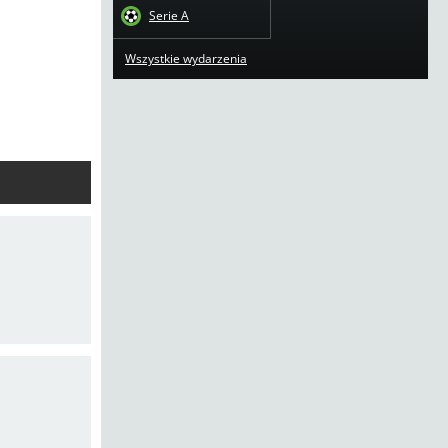
Serie A
Wszystkie wydarzenia