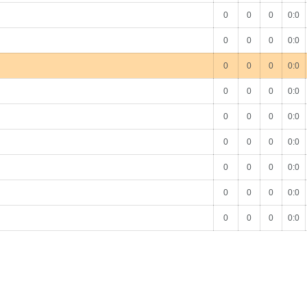
0
0
0
0:0
0
0
0
0:0
0
0
0
0:0
0
0
0
0:0
0
0
0
0:0
0
0
0
0:0
0
0
0
0:0
0
0
0
0:0
0
0
0
0:0