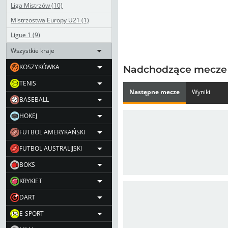
Liga Mistrzów
(10)
Mistrzostwa Europy U21
(1)
Ligue 1
(9)
Wszystkie kraje
KOSZYKÓWKA
Nadchodzące mecze 
TENIS
Następne mecze
Wyniki
BASEBALL
HOKEJ
FUTBOL AMERYKAŃSKI
FUTBOL AUSTRALIJSKI
BOKS
KRYKIET
DART
E-SPORT