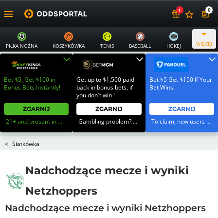
0
1
WIĘCEJ
PIŁKA NOŻNA
KOSZYKÓWKA
TENIS
BASEBALL
HOKEJ
Bet $5, Get $100 in
Get up to $1,500 paid
Bet $5 Get $150 If Your
Bonus Bets Instantly!
back in bonus bets, if
Bet Wins!
you don`t win !
ZGARNIJ
ZGARNIJ
ZGARNIJ
21+ and present in most states. (18+ DC/KY/NH/PR/WY). Void in NH/OR/ONT/PR. Eligibility restrictions apply. On behalf of Boot Hill Casino (KS). Pass-thru of per wager tax may apply in IL. 1 per new DraftKings customer. $5+ first-time bet req. Max. $100 issued as non-withdrawable Bonus Bets that expire in 7 days (168 hours). Stake removed from payout. Terms: sportsbook.draftkings.com/promos. Ends 5/31/26 at 11:59 PM ET.
Gambling problem? Call 1-800-GAMBLER or 1-800-MY-RESET. 21+ only. Please Gamble Responsibly. See BetMGM.com for Terms. First Bet Offer for new customers only (if applicable). Subject to eligibility requirements. Bonus bets are non-withdrawable. In partnership with Kansas Crossing Casino and Hotel. Promotional offers not available in Mississippi, New York, Ontario, or Puerto Rico.
To claim, new users need to register, make a first-time deposit of $5 or more, and then simply place their first real-money wager on any FanDuel Sportsbook market (no odds limits) that is live on platform. All users will receive their $150 in Bonus Bets If Your Bet Wins within 72 hours of the bet settlement.
<
Siatkówka
Nadchodzące mecze i wyniki
Netzhoppers
Nadchodzące mecze i wyniki Netzhoppers