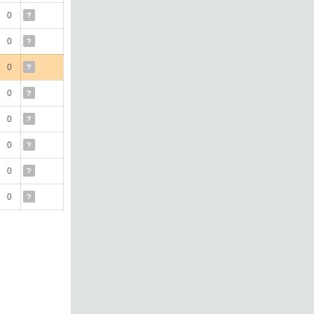
0
0
0
0
0
0
0
0