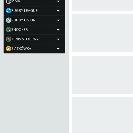
MMA
RUGBY LEAGUE
RUGBY UNION
SNOOKER
TENIS STOŁOWY
SIATKÓWKA