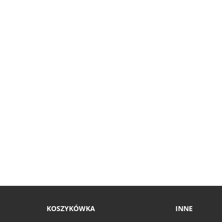
KOSZYKÓWKA
INNE