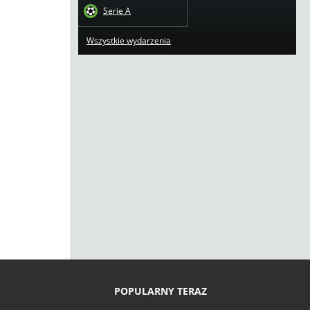
Serie A
Wszystkie wydarzenia
POPULARNY TERAZ