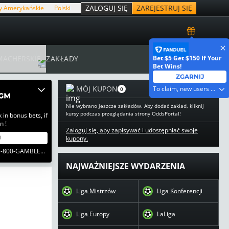
ZALOGUJ SIĘ
ZAREJESTRUJ SIĘ
y Amerykańskie
Polski
Bet $5 Get $150 If Your
MACHERSKIE
ZAKŁADY
Bet Wins!
ZGARNIJ
MÓJ KUPON
To claim, new users need to register, make a first-time deposit of $5 or more, and then simply place their first real-money wager on any FanDuel Sportsbook market (no odds limits) that is live on platform. All users will receive their $150 in Bonus Bets If Your Bet Wins within 72 hours of the bet settlement.
0
Nie wybrano jeszcze zakładów. Aby dodać zakład, kliknij
kursy podczas przeglądania strony OddsPortal!
 in bonus bets, if
n !
Zaloguj się, aby zapisywać i udostępniać swoje
J
kupony.
Gambling problem? Call 1-800-GAMBLER or 1-800-MY-RESET. 21+ only. Please Gamble Responsibly. See BetMGM.com for Terms. First Bet Offer for new customers only (if applicable). Subject to eligibility requirements. Bonus bets are non-withdrawable. In partnership with Kansas Crossing Casino and Hotel. Promotional offers not available in Mississippi, New York, Ontario, or Puerto Rico.
NAJWAŻNIEJSZE WYDARZENIA
Liga Mistrzów
Liga Konferencji
Liga Europy
LaLiga