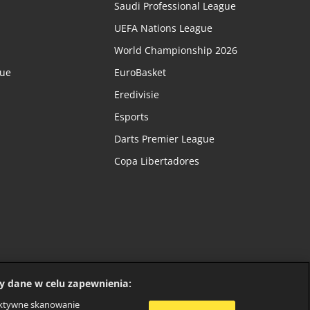
Saudi Professional League
UEFA Nations League
World Championship 2026
gue
EuroBasket
Eredivisie
Esports
Darts Premier League
Copa Libertadores
 dane w celu zapewnienia:
Aktywne skanowanie