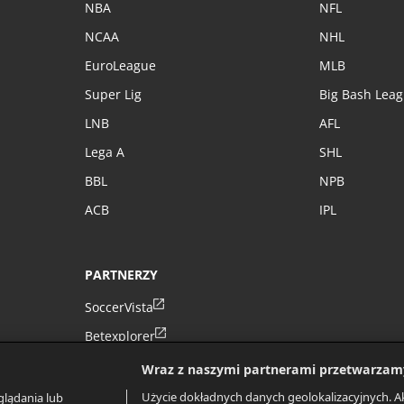
NBA
NFL
NCAA
NHL
EuroLeague
MLB
Super Lig
Big Bash Lea
LNB
AFL
Lega A
SHL
BBL
NPB
ACB
IPL
PARTNERZY
SoccerVista
Betexplorer
FCTables
Wraz z naszymi partnerami przetwarzamy
Tribalfootball
Użycie dokładnych danych geolokalizacyjnych. 
lądania lub