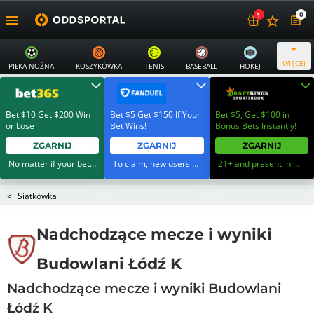
0
1
WIĘCEJ
PIŁKA NOŻNA
KOSZYKÓWKA
TENIS
BASEBALL
HOKEJ
Bet $10 Get $200 Win
Bet $5 Get $150 If Your
Bet $5, Get $100 in
or Lose
Bet Wins!
Bonus Bets Instantly!
ZGARNIJ
ZGARNIJ
ZGARNIJ
No matter if your bet wins or loses. Deposit required. Paid in Bonus Bets. Bonus Bets wager excluded from returns. New customers only. Max. prize, game restrictions, time limits and T&Cs apply. 21+. Gambling Problem? Call 1-800-GAMBLER.
To claim, new users need to register, make a first-time deposit of $5 or more, and then simply place their first real-money wager on any FanDuel Sportsbook market (no odds limits) that is live on platform. All users will receive their $150 in Bonus Bets If Your Bet Wins within 72 hours of the bet settlement.
21+ and present in most states. (18+ DC/KY/NH/PR/WY). Void in NH/OR/ONT/PR. Eligibility restrictions apply. On behalf of Boot Hill Casino (KS). Pass-thru of per wager tax may apply in IL. 1 per new DraftKings customer. $5+ first-time bet req. Max. $100 issued as non-withdrawable Bonus Bets that expire in 7 days (168 hours). Stake removed from payout. Terms: sportsbook.draftkings.com/promos. Ends 5/31/26 at 11:59 PM ET.
<
Siatkówka
Nadchodzące mecze i wyniki
Budowlani Łódź K
Nadchodzące mecze i wyniki Budowlani
Łódź K