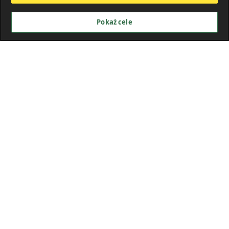
Pokaż cele