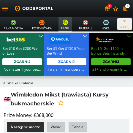
0
1
WIĘCEJ
TENIS
PIŁKA NOŻNA
KOSZYKÓWKA
BASEBALL
HOKEJ
Bet $10 Get $200 Win
Bet $5 Get $150 If Your
Bet $5, Get $100 in
or Lose
Bet Wins!
Bonus Bets Instantly!
ZGARNIJ
ZGARNIJ
ZGARNIJ
No matter if your bet wins or loses. Deposit required. Paid in Bonus Bets. Bonus Bets wager excluded from returns. New customers only. Max. prize, game restrictions, time limits and T&Cs apply. 21+. Gambling Problem? Call 1-800-GAMBLER.
To claim, new users need to register, make a first-time deposit of $5 or more, and then simply place their first real-money wager on any FanDuel Sportsbook market (no odds limits) that is live on platform. All users will receive their $150 in Bonus Bets If Your Bet Wins within 72 hours of the bet settlement.
21+ and present in most states. (18+ DC/KY/NH/PR/WY). Void in NH/OR/ONT/PR. Eligibility restrictions apply. On behalf of Boot Hill Casino (KS). Pass-thru of per wager tax may apply in IL. 1 per new DraftKings customer. $5+ first-time bet req. Max. $100 issued as non-withdrawable Bonus Bets that expire in 7 days (168 hours). Stake removed from payout. Terms: sportsbook.draftkings.com/promos. Ends 5/31/26 at 11:59 PM ET.
<
Wielka Brytania
Wimbledon Mikst (trawiasta) Kursy
bukmacherskie
Prize Money:
£368,000
Następne mecze
Wyniki
Tabela