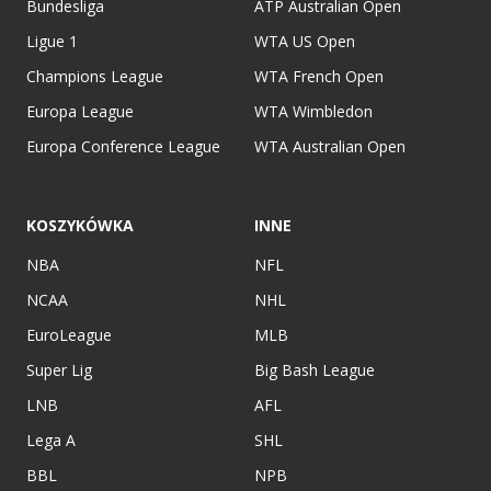
Bundesliga
ATP Australian Open
Ligue 1
WTA US Open
Champions League
WTA French Open
Europa League
WTA Wimbledon
Europa Conference League
WTA Australian Open
KOSZYKÓWKA
INNE
NBA
NFL
NCAA
NHL
EuroLeague
MLB
Super Lig
Big Bash League
LNB
AFL
Lega A
SHL
BBL
NPB