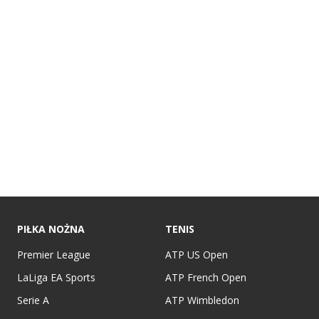
PIŁKA NOŻNA
TENIS
Premier League
ATP US Open
LaLiga EA Sports
ATP French Open
Serie A
ATP Wimbledon