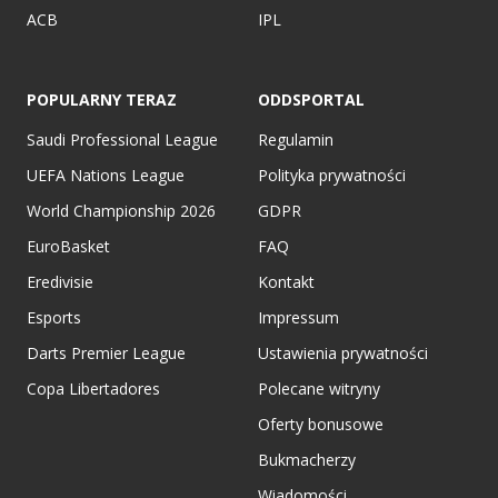
ACB
IPL
POPULARNY TERAZ
ODDSPORTAL
Saudi Professional League
Regulamin
UEFA Nations League
Polityka prywatności
World Championship 2026
GDPR
EuroBasket
FAQ
Eredivisie
Kontakt
Esports
Impressum
Darts Premier League
Ustawienia prywatności
Copa Libertadores
Polecane witryny
Oferty bonusowe
Bukmacherzy
Wiadomości