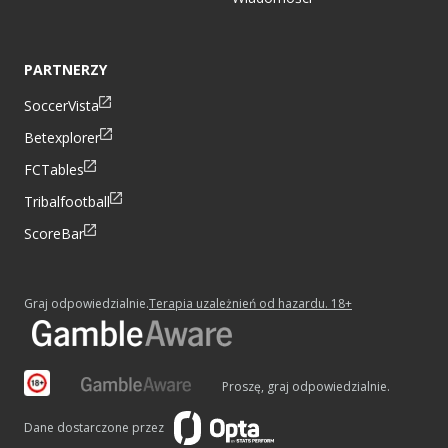
PARTNERZY
SoccerVista
Betexplorer
FCTables
Tribalfootball
ScoreBar
Graj odpowiedzialnie.
Terapia uzależnień od hazardu. 18+
Proszę, graj odpowiedzialnie
.
Dane dostarczone przez