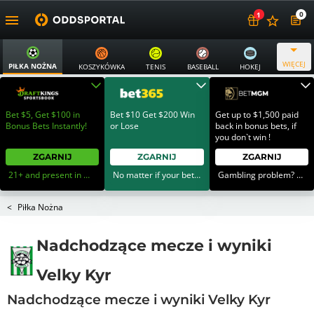
0
1
WIĘCEJ
PIŁKA NOŻNA
KOSZYKÓWKA
TENIS
BASEBALL
HOKEJ
Bet $5, Get $100 in
Bet $10 Get $200 Win
Get up to $1,500 paid
Bonus Bets Instantly!
or Lose
back in bonus bets, if
you don`t win !
ZGARNIJ
ZGARNIJ
ZGARNIJ
21+ and present in most states. (18+ DC/KY/NH/PR/WY). Void in NH/OR/ONT/PR. Eligibility restrictions apply. On behalf of Boot Hill Casino (KS). Pass-thru of per wager tax may apply in IL. 1 per new DraftKings customer. $5+ first-time bet req. Max. $100 issued as non-withdrawable Bonus Bets that expire in 7 days (168 hours). Stake removed from payout. Terms: sportsbook.draftkings.com/promos. Ends 5/31/26 at 11:59 PM ET.
No matter if your bet wins or loses. Deposit required. Paid in Bonus Bets. Bonus Bets wager excluded from returns. New customers only. Max. prize, game restrictions, time limits and T&Cs apply. 21+. Gambling Problem? Call 1-800-GAMBLER.
Gambling problem? Call 1-800-GAMBLER or 1-800-MY-RESET. 21+ only. Please Gamble Responsibly. See BetMGM.com for Terms. First Bet Offer for new customers only (if applicable). Subject to eligibility requirements. Bonus bets are non-withdrawable. In partnership with Kansas Crossing Casino and Hotel. Promotional offers not available in Mississippi, New York, Ontario, or Puerto Rico.
<
Piłka Nożna
Nadchodzące mecze i wyniki
Velky Kyr
Nadchodzące mecze i wyniki Velky Kyr