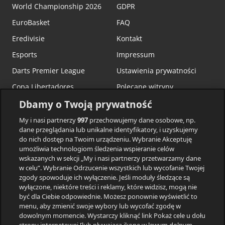
World Championship 2026
GDPR
EuroBasket
FAQ
Eredivisie
Kontakt
Esports
Impressum
Darts Premier League
Ustawienia prywatności
Copa Libertadores
Polecane witryny
Dbamy o Twoją prywatność
Oferty bonusowe
Bukmacherzy
My i nasi partnerzy
997
przechowujemy dane osobowe, np.
dane przeglądania lub unikalne identyfikatory, i uzyskujemy
Wiadomości
do nich dostęp na Twoim urządzeniu. Wybranie Akceptuję
umożliwia technologiom śledzenia wspieranie celów
wskazanych w sekcji „My i nasi partnerzy przetwarzamy dane
w celu”. Wybranie Odrzucenie wszystkich lub wycofanie Twojej
PARTNERZY
zgody spowoduje ich wyłączenie. Jeśli moduły śledzące są
wyłączone, niektóre treści i reklamy, które widzisz, mogą nie
SoccerVista
być dla Ciebie odpowiednie. Możesz ponownie wyświetlić to
Betexplorer
menu, aby zmienić swoje wybory lub wycofać zgodę w
dowolnym momencie. Wystarczy kliknąć link Pokaż cele u dołu
FCTables