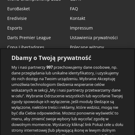
EuroBasket
FAQ
Eredivisie
Kontakt
Esports
Impressum
Darts Premier League
Ustawienia prywatności
Copa Libertadores
Polecane witryny
Dbamy o Twoją prywatność
Oferty bonusowe
Bukmacherzy
My i nasi partnerzy
997
przechowujemy dane osobowe, np.
dane przeglądania lub unikalne identyfikatory, i uzyskujemy
Wiadomości
do nich dostęp na Twoim urządzeniu. Wybranie Akceptuję
umożliwia technologiom śledzenia wspieranie celów
wskazanych w sekcji „My i nasi partnerzy przetwarzamy dane
w celu”. Wybranie Odrzucenie wszystkich lub wycofanie Twojej
PARTNERZY
zgody spowoduje ich wyłączenie. Jeśli moduły śledzące są
wyłączone, niektóre treści i reklamy, które widzisz, mogą nie
SoccerVista
być dla Ciebie odpowiednie. Możesz ponownie wyświetlić to
Betexplorer
menu, aby zmienić swoje wybory lub wycofać zgodę w
dowolnym momencie. Wystarczy kliknąć link Pokaż cele u dołu
FCTables
strony internetowej [lub pływającą ikonę w lewym dolnym