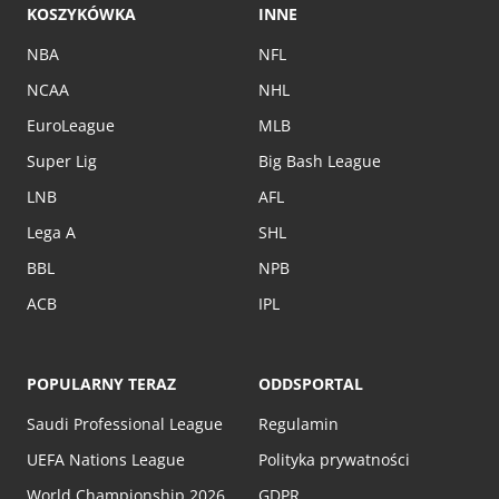
KOSZYKÓWKA
INNE
NBA
NFL
NCAA
NHL
EuroLeague
MLB
Super Lig
Big Bash League
LNB
AFL
Lega A
SHL
BBL
NPB
ACB
IPL
POPULARNY TERAZ
ODDSPORTAL
Saudi Professional League
Regulamin
UEFA Nations League
Polityka prywatności
World Championship 2026
GDPR