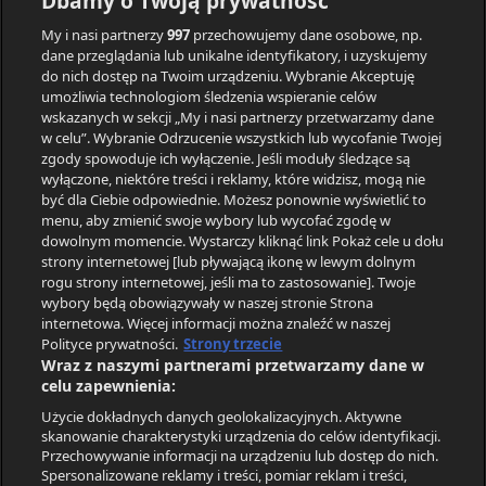
Dbamy o Twoją prywatność
EuroBasket
FAQ
My i nasi partnerzy
997
przechowujemy dane osobowe, np.
Eredivisie
Kontakt
dane przeglądania lub unikalne identyfikatory, i uzyskujemy
do nich dostęp na Twoim urządzeniu. Wybranie Akceptuję
Esports
Impressum
umożliwia technologiom śledzenia wspieranie celów
wskazanych w sekcji „My i nasi partnerzy przetwarzamy dane
Darts Premier League
Ustawienia prywatności
w celu”. Wybranie Odrzucenie wszystkich lub wycofanie Twojej
Copa Libertadores
zgody spowoduje ich wyłączenie. Jeśli moduły śledzące są
Polecane witryny
wyłączone, niektóre treści i reklamy, które widzisz, mogą nie
Oferty bonusowe
być dla Ciebie odpowiednie. Możesz ponownie wyświetlić to
menu, aby zmienić swoje wybory lub wycofać zgodę w
Bukmacherzy
dowolnym momencie. Wystarczy kliknąć link Pokaż cele u dołu
strony internetowej [lub pływającą ikonę w lewym dolnym
Wiadomości
rogu strony internetowej, jeśli ma to zastosowanie]. Twoje
wybory będą obowiązywały w naszej stronie Strona
internetowa. Więcej informacji można znaleźć w naszej
PARTNERZY
Polityce prywatności.
Strony trzecie
Wraz z naszymi partnerami przetwarzamy dane w
SoccerVista
celu zapewnienia:
Betexplorer
Użycie dokładnych danych geolokalizacyjnych. Aktywne
skanowanie charakterystyki urządzenia do celów identyfikacji.
FCTables
Przechowywanie informacji na urządzeniu lub dostęp do nich.
Spersonalizowane reklamy i treści, pomiar reklam i treści,
Tribalfootball