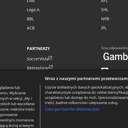
LNB
AFL
Lega A
SHL
BBL
NPB
ACB
IPL
Graj odpowiedzia
PARTNERZY
SoccerVista
Betexplorer
FCTables
Wraz z naszymi partnerami przetwarzamy
Dane dostarc
Tribalfootball
Użycie dokładnych danych geolokalizacyjnych. 
lądania lub
charakterystyki urządzenia do celów identyfikacj
zeniu. Wybranie
ScoreBar
urządzeniu lub dostęp do nich. Spersonalizowane 
ych w sekcji „My i
treści, badnie odbiorców i ulepszanie usług.
stkich lub wycofanie
zone, niektóre treści
Lista partnerów (dostawców)
z ponownie
 dowolnym momencie.
wającą ikonę w lewym