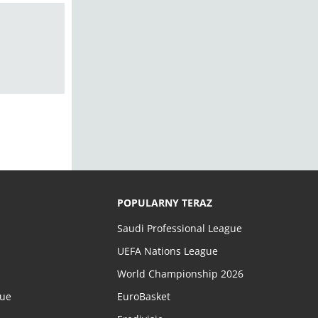
POPULARNY TERAZ
Saudi Professional League
UEFA Nations League
World Championship 2026
gue
EuroBasket