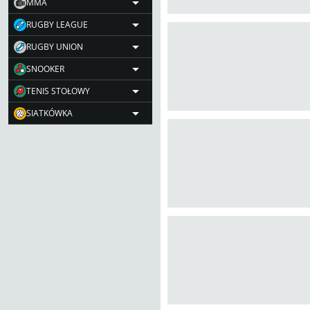
MMA
RUGBY LEAGUE
RUGBY UNION
SNOOKER
TENIS STOŁOWY
SIATKÓWKA