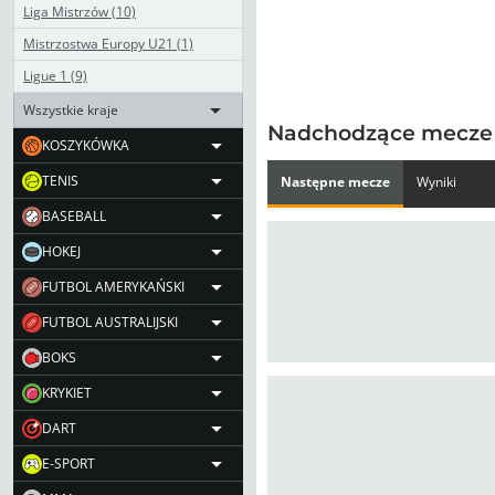
Liga Mistrzów
(10)
Mistrzostwa Europy U21
(1)
Ligue 1
(9)
Wszystkie kraje
Nadchodzące mecze i
KOSZYKÓWKA
TENIS
Następne mecze
Wyniki
BASEBALL
HOKEJ
FUTBOL AMERYKAŃSKI
FUTBOL AUSTRALIJSKI
BOKS
KRYKIET
DART
E-SPORT