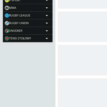
E-SPORT
MMA
RUGBY LEAGUE
RUGBY UNION
SNOOKER
TENIS STOŁOWY