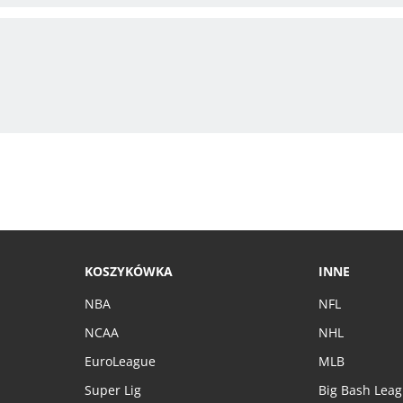
KOSZYKÓWKA
INNE
NBA
NFL
NCAA
NHL
EuroLeague
MLB
Super Lig
Big Bash Lea