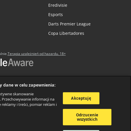
Eredivisie
Esports
Darts Premier League
Copa Libertadores
lnie.
Terapia uzależnień od hazardu. 18+
Proszę, graj odpowiedzialnie.
 dane w celu zapewnienia:
zone przez
Aktywne skanowanie
Akceptuję
i. Przechowywanie informacji na
reklamy i treści, pomiar reklam i
Odrzucenie
wszystkich