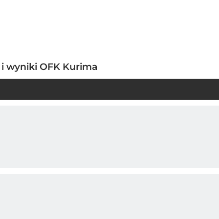
i wyniki OFK Kurima