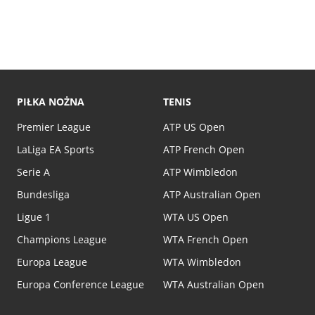
PIŁKA NOŻNA
TENIS
Premier League
ATP US Open
LaLiga EA Sports
ATP French Open
Serie A
ATP Wimbledon
Bundesliga
ATP Australian Open
Ligue 1
WTA US Open
Champions League
WTA French Open
Europa League
WTA Wimbledon
Europa Conference League
WTA Australian Open