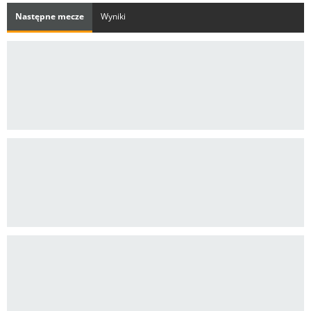
Następne mecze
Wyniki