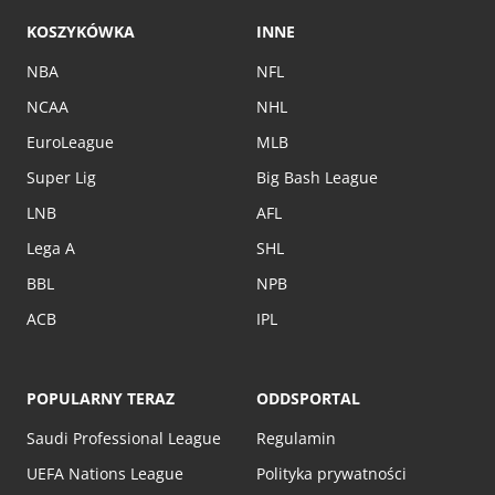
KOSZYKÓWKA
INNE
NBA
NFL
NCAA
NHL
EuroLeague
MLB
Super Lig
Big Bash League
LNB
AFL
Lega A
SHL
BBL
NPB
ACB
IPL
POPULARNY TERAZ
ODDSPORTAL
Saudi Professional League
Regulamin
UEFA Nations League
Polityka prywatności