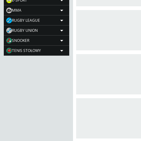
E-SPORT
MMA
RUGBY LEAGUE
RUGBY UNION
SNOOKER
TENIS STOŁOWY