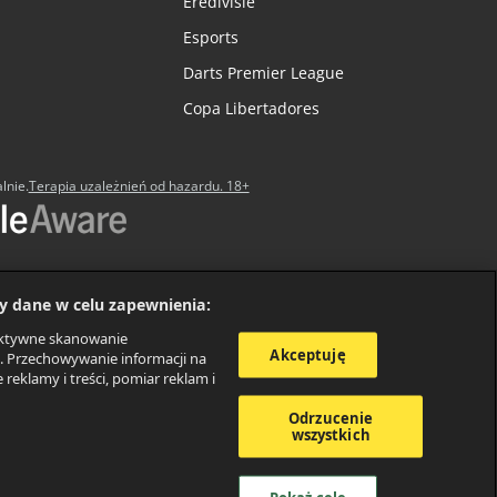
Eredivisie
Esports
Darts Premier League
Copa Libertadores
lnie.
Terapia uzależnień od hazardu. 18+
Proszę, graj odpowiedzialnie.
 dane w celu zapewnienia:
zone przez
Aktywne skanowanie
Akceptuję
i. Przechowywanie informacji na
reklamy i treści, pomiar reklam i
X
We would love to get your
Odrzucenie
opinion on your experience with
wszystkich
our site with a short survey
Take Survey