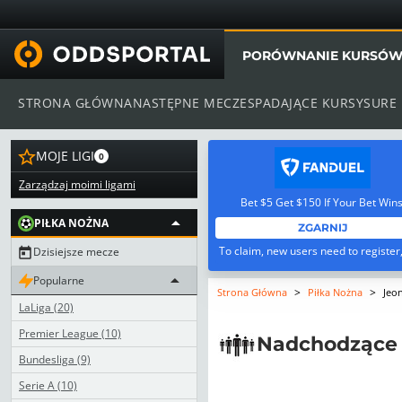
PORÓWNANIE KURSÓ
STRONA GŁÓWNA
NASTĘPNE MECZE
SPADAJĄCE KURSY
SURE 
MOJE LIGI
0
Zarządzaj moimi ligami
Bet $5 Get $150 If Your Bet Wins
PIŁKA NOŻNA
ZGARNIJ
Dzisiejsze mecze
Popularne
>
>
Strona Główna
Piłka Nożna
Jeo
LaLiga
(20)
Premier League
(10)
Nadchodzące 
Bundesliga
(9)
Serie A
(10)