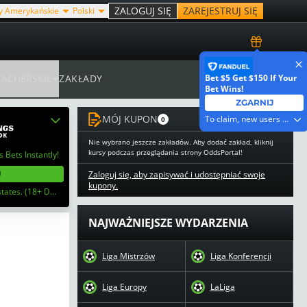
ZALOGUJ SIĘ
ZAREJESTRUJ SIĘ
y Amerykańskie
Polski
Bet $5 Get $150 If Your
ACHERSKIE
ZAKŁADY
Bet Wins!
ZGARNIJ
MÓJ KUPON
To claim, new users need to register, make a first-time deposit of $5 or more, and then simply place their first real-money wager on any FanDuel Sportsbook market (no odds limits) that is live on platform. All users will receive their $150 in Bonus Bets If Your Bet Wins within 72 hours of the bet settlement.
0
Nie wybrano jeszcze zakładów. Aby dodać zakład, kliknij
kursy podczas przeglądania strony OddsPortal!
 Bets Instantly!
J
Zaloguj się, aby zapisywać i udostępniać swoje
kupony.
21+ and present in most states. (18+ DC/KY/NH/PR/WY). Void in NH/OR/ONT/PR. Eligibility restrictions apply. On behalf of Boot Hill Casino (KS). Pass-thru of per wager tax may apply in IL. 1 per new DraftKings customer. $5+ first-time bet req. Max. $100 issued as non-withdrawable Bonus Bets that expire in 7 days (168 hours). Stake removed from payout. Terms: sportsbook.draftkings.com/promos. Ends 5/31/26 at 11:59 PM ET.
NAJWAŻNIEJSZE WYDARZENIA
Liga Mistrzów
Liga Konferencji
Liga Europy
LaLiga