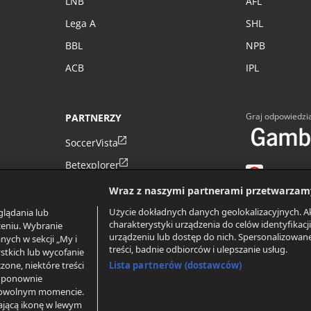
LNB
AFL
Lega A
SHL
BBL
NPB
ACB
IPL
Graj odpowiedzia
PARTNERZY
SoccerVista
Betexplorer
FCTables
Wraz z naszymi partnerami przetwarzamy
Dane dostarc
Tribalfootball
Użycie dokładnych danych geolokalizacyjnych. 
lądania lub
charakterystyki urządzenia do celów identyfikacj
zeniu. Wybranie
ScoreBar
urządzeniu lub dostęp do nich. Spersonalizowane 
ych w sekcji „My i
treści, badnie odbiorców i ulepszanie usług.
stkich lub wycofanie
zone, niektóre treści
Lista partnerów (dostawców)
z ponownie
 dowolnym momencie.
wającą ikonę w lewym