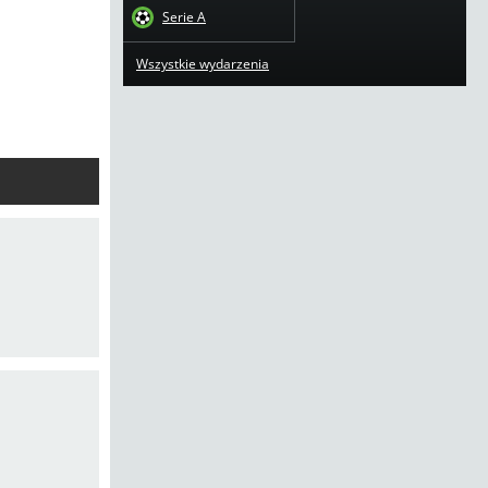
Serie A
Wszystkie wydarzenia