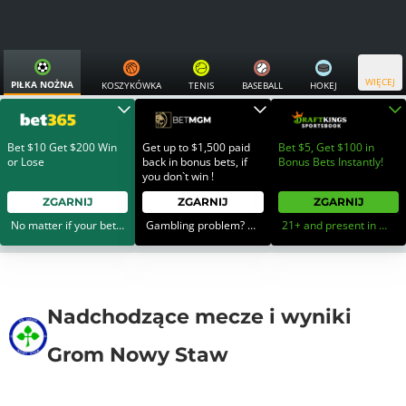
WIĘCEJ
PIŁKA NOŻNA
KOSZYKÓWKA
TENIS
BASEBALL
HOKEJ
Bet $10 Get $200 Win
Get up to $1,500 paid
Bet $5, Get $100 in
or Lose
back in bonus bets, if
Bonus Bets Instantly!
you don`t win !
ZGARNIJ
ZGARNIJ
ZGARNIJ
No matter if your bet wins or loses. Deposit required. Paid in Bonus Bets. Bonus Bets wager excluded from returns. New customers only. Max. prize, game restrictions, time limits and T&Cs apply. 21+. Gambling Problem? Call 1-800-GAMBLER.
Gambling problem? Call 1-800-GAMBLER or 1-800-MY-RESET. 21+ only. Please Gamble Responsibly. See BetMGM.com for Terms. First Bet Offer for new customers only (if applicable). Subject to eligibility requirements. Bonus bets are non-withdrawable. In partnership with Kansas Crossing Casino and Hotel. Promotional offers not available in Mississippi, New York, Ontario, or Puerto Rico.
21+ and present in most states. (18+ DC/KY/NH/PR/WY). Void in NH/OR/ONT/PR. Eligibility restrictions apply. On behalf of Boot Hill Casino (KS). Pass-thru of per wager tax may apply in IL. 1 per new DraftKings customer. $5+ first-time bet req. Max. $100 issued as non-withdrawable Bonus Bets that expire in 7 days (168 hours). Stake removed from payout. Terms: sportsbook.draftkings.com/promos. Ends 5/31/26 at 11:59 PM ET.
Nadchodzące mecze i wyniki
Grom Nowy Staw