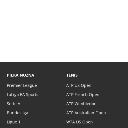
PIŁKA NOŻNA
TENIS
Premier League
ATP US Open
LaLiga EA Sports
ATP French Open
Serie A
ATP Wimbledon
Bundesliga
ATP Australian Open
Ligue 1
WTA US Open