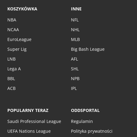
KOSZYKÓWKA
INNE
NBA
NFL
NCAA
NHL
EuroLeague
MLB
Super Lig
Big Bash League
LNB
AFL
Lega A
SHL
BBL
NPB
ACB
IPL
POPULARNY TERAZ
ODDSPORTAL
Saudi Professional League
Regulamin
UEFA Nations League
Polityka prywatności