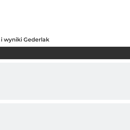
 wyniki Gederlak