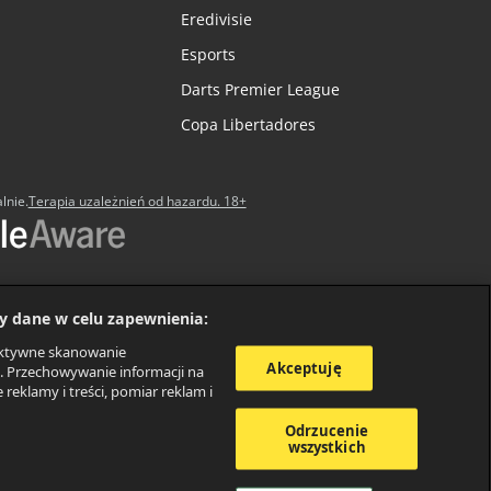
Eredivisie
Esports
Darts Premier League
Copa Libertadores
lnie.
Terapia uzależnień od hazardu. 18+
Proszę, graj odpowiedzialnie.
 dane w celu zapewnienia:
zone przez
Aktywne skanowanie
Akceptuję
i. Przechowywanie informacji na
reklamy i treści, pomiar reklam i
X
We would love to get your
Odrzucenie
opinion on your experience with
wszystkich
our site with a short survey
Take Survey