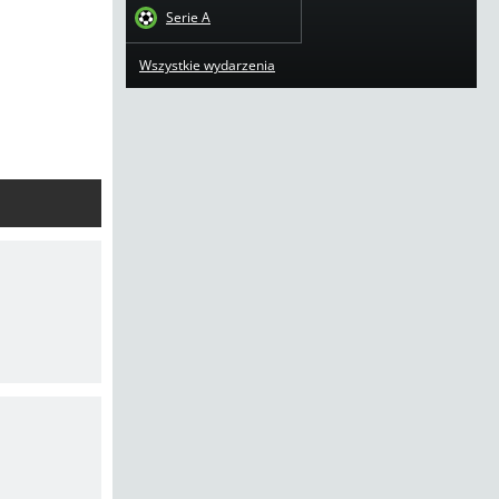
Serie A
Wszystkie wydarzenia