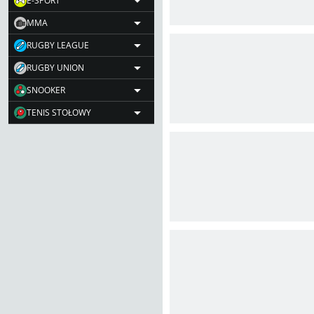
E-SPORT
MMA
RUGBY LEAGUE
RUGBY UNION
SNOOKER
TENIS STOŁOWY