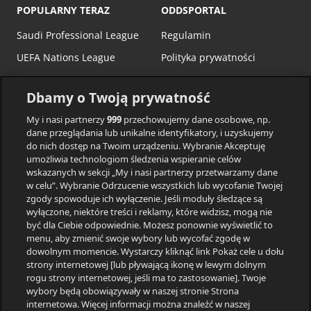
POPULARNY TERAZ
ODDSPORTAL
Saudi Professional League
Regulamin
UEFA Nations League
Polityka prywatności
World Championship 2026
GDPR
Dbamy o Twoją prywatność
EuroBasket
FAQ
My i nasi partnerzy
999
przechowujemy dane osobowe, np.
Eredivisie
Kontakt
dane przeglądania lub unikalne identyfikatory, i uzyskujemy
Esports
do nich dostęp na Twoim urządzeniu. Wybranie Akceptuję
Impressum
umożliwia technologiom śledzenia wspieranie celów
Darts Premier League
Ustawienia prywatności
wskazanych w sekcji „My i nasi partnerzy przetwarzamy dane
w celu”. Wybranie Odrzucenie wszystkich lub wycofanie Twojej
Copa Libertadores
Polecane witryny
zgody spowoduje ich wyłączenie. Jeśli moduły śledzące są
wyłączone, niektóre treści i reklamy, które widzisz, mogą nie
Oferty bonusowe
być dla Ciebie odpowiednie. Możesz ponownie wyświetlić to
Bukmacherzy
menu, aby zmienić swoje wybory lub wycofać zgodę w
dowolnym momencie. Wystarczy kliknąć link Pokaż cele u dołu
Wiadomości
strony internetowej [lub pływającą ikonę w lewym dolnym
rogu strony internetowej, jeśli ma to zastosowanie]. Twoje
wybory będą obowiązywały w naszej stronie Strona
internetowa. Więcej informacji można znaleźć w naszej
PARTNERZY