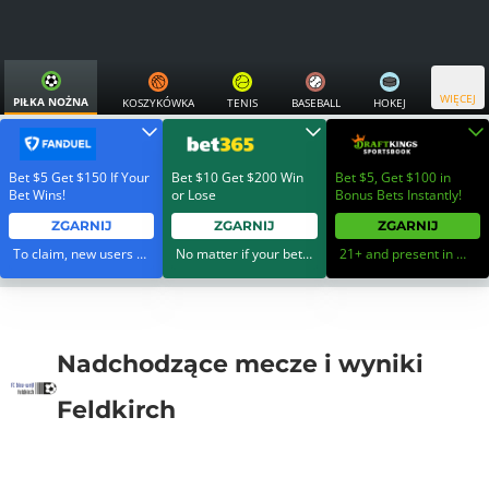
WIĘCEJ
PIŁKA NOŻNA
KOSZYKÓWKA
TENIS
BASEBALL
HOKEJ
Bet $5 Get $150 If Your
Bet $10 Get $200 Win
Bet $5, Get $100 in
Bet Wins!
or Lose
Bonus Bets Instantly!
ZGARNIJ
ZGARNIJ
ZGARNIJ
To claim, new users need to register, make a first-time deposit of $5 or more, and then simply place their first real-money wager on any FanDuel Sportsbook market (no odds limits) that is live on platform. All users will receive their $150 in Bonus Bets If Your Bet Wins within 72 hours of the bet settlement.
No matter if your bet wins or loses. Deposit required. Paid in Bonus Bets. Bonus Bets wager excluded from returns. New customers only. Max. prize, game restrictions, time limits and T&Cs apply. 21+. Gambling Problem? Call 1-800-GAMBLER.
21+ and present in most states. (18+ DC/KY/NH/PR/WY). Void in NH/OR/ONT/PR. Eligibility restrictions apply. On behalf of Boot Hill Casino (KS). Pass-thru of per wager tax may apply in IL. 1 per new DraftKings customer. $5+ first-time bet req. Max. $100 issued as non-withdrawable Bonus Bets that expire in 7 days (168 hours). Stake removed from payout. Terms: sportsbook.draftkings.com/promos. Ends 5/31/26 at 11:59 PM ET.
Nadchodzące mecze i wyniki
Feldkirch