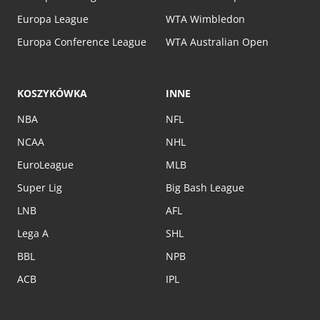
Europa League
WTA Wimbledon
Europa Conference League
WTA Australian Open
KOSZYKÓWKA
INNE
NBA
NFL
NCAA
NHL
EuroLeague
MLB
Super Lig
Big Bash League
LNB
AFL
Lega A
SHL
BBL
NPB
ACB
IPL