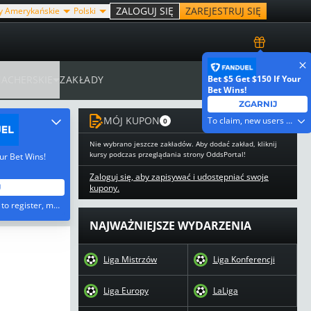
ZALOGUJ SIĘ
ZAREJESTRUJ SIĘ
y Amerykańskie
Polski
Bet $5 Get $150 If Your
ACHERSKIE
ZAKŁADY
Bet Wins!
ZGARNIJ
MÓJ KUPON
To claim, new users need to register, make a first-time deposit of $5 or more, and then simply place their first real-money wager on any FanDuel Sportsbook market (no odds limits) that is live on platform. All users will receive their $150 in Bonus Bets If Your Bet Wins within 72 hours of the bet settlement.
0
Nie wybrano jeszcze zakładów. Aby dodać zakład, kliknij
kursy podczas przeglądania strony OddsPortal!
ur Bet Wins!
Zaloguj się, aby zapisywać i udostępniać swoje
J
kupony.
To claim, new users need to register, make a first-time deposit of $5 or more, and then simply place their first real-money wager on any FanDuel Sportsbook market (no odds limits) that is live on platform. All users will receive their $150 in Bonus Bets If Your Bet Wins within 72 hours of the bet settlement.
NAJWAŻNIEJSZE WYDARZENIA
Liga Mistrzów
Liga Konferencji
Liga Europy
LaLiga