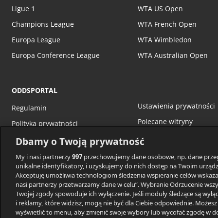
Ligue 1
WTA US Open
Champions League
WTA French Open
Europa League
WTA Wimbledon
Europa Conference League
WTA Australian Open
ODDSPORTAL
Ustawienia prywatności
Regulamin
Polecane witryny
Polityka prywatności
Oferty bonusowe
GDPR
Dbamy o Twoją prywatność
Bukmacherzy
FAQ
My i nasi partnerzy
997
przechowujemy dane osobowe, np. dane przeg
unikalne identyfikatory, i uzyskujemy do nich dostęp na Twoim urząd
Wiadomości
Kontakt
Akceptuję umożliwia technologiom śledzenia wspieranie celów wskazan
nasi partnerzy przetwarzamy dane w celu”. Wybranie Odrzucenie wszy
Impressum
Twojej zgody spowoduje ich wyłączenie. Jeśli moduły śledzące są wyłąc
i reklamy, które widzisz, mogą nie być dla Ciebie odpowiednie. Możes
wyświetlić to menu, aby zmienić swoje wybory lub wycofać zgodę w