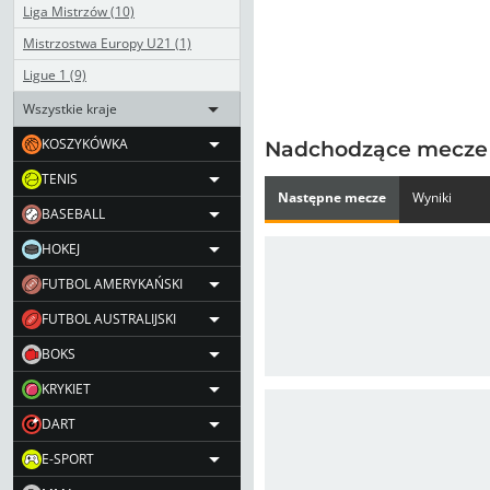
Liga Mistrzów
(10)
Mistrzostwa Europy U21
(1)
Ligue 1
(9)
Wszystkie kraje
KOSZYKÓWKA
Nadchodzące mecze 
TENIS
Następne mecze
Wyniki
BASEBALL
HOKEJ
FUTBOL AMERYKAŃSKI
FUTBOL AUSTRALIJSKI
BOKS
KRYKIET
DART
E-SPORT