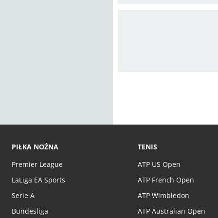
PIŁKA NOŻNA
TENIS
Premier League
ATP US Open
LaLiga EA Sports
ATP French Open
Serie A
ATP Wimbledon
Bundesliga
ATP Australian Open