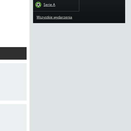
Serie A
Wszystkie wydarzenia