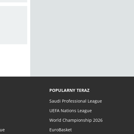
POPULARNY TERAZ
Saudi Professional League
UEFA Nations League
World Championship 2026
gue
EuroBasket