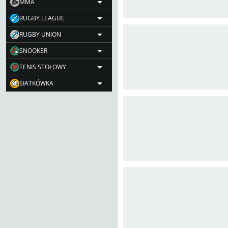
MMA
RUGBY LEAGUE
RUGBY UNION
SNOOKER
TENIS STOŁOWY
SIATKÓWKA