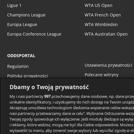
Ligue 1
WTA US Open
Champions League
WTA French Open
Europa League
WTA Wimbledon
Europa Conference League
WTA Australian Open
ODDSPORTAL
Ustawienia prywatności
Regulamin
Polecane witryny
Polityka prywatności
Oferty bonusowe
GDPR
Dbamy o Twoją prywatność
Bukmacherzy
FAQ
My i nasi partnerzy
997
przechowujemy dane osobowe, np. dane przeg
unikalne identyfikatory, i uzyskujemy do nich dostęp na Twoim urząd
Wiadomości
Kontakt
Akceptuję umożliwia technologiom śledzenia wspieranie celów wskazan
nasi partnerzy przetwarzamy dane w celu”. Wybranie Odrzucenie wszy
Impressum
Twojej zgody spowoduje ich wyłączenie. Jeśli moduły śledzące są wyłąc
i reklamy, które widzisz, mogą nie być dla Ciebie odpowiednie. Możes
wyświetlić to menu, aby zmienić swoje wybory lub wycofać zgodę w