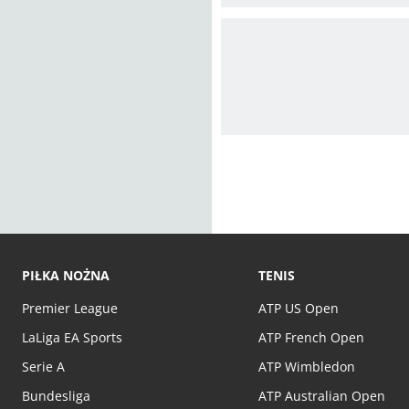
PIŁKA NOŻNA
TENIS
Premier League
ATP US Open
LaLiga EA Sports
ATP French Open
Serie A
ATP Wimbledon
Bundesliga
ATP Australian Open