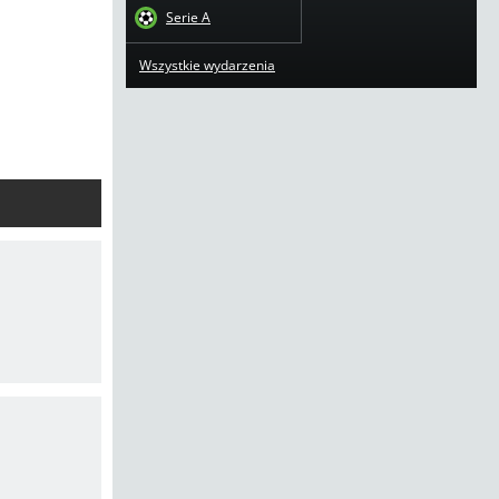
Serie A
Wszystkie wydarzenia