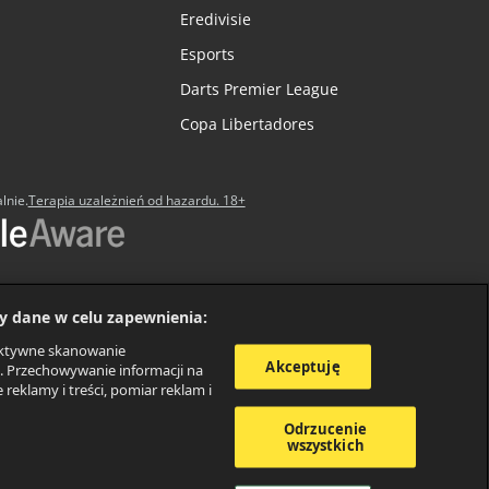
Eredivisie
Esports
Darts Premier League
Copa Libertadores
lnie.
Terapia uzależnień od hazardu. 18+
Proszę, graj odpowiedzialnie.
 dane w celu zapewnienia:
zone przez
Aktywne skanowanie
Akceptuję
i. Przechowywanie informacji na
reklamy i treści, pomiar reklam i
Odrzucenie
wszystkich