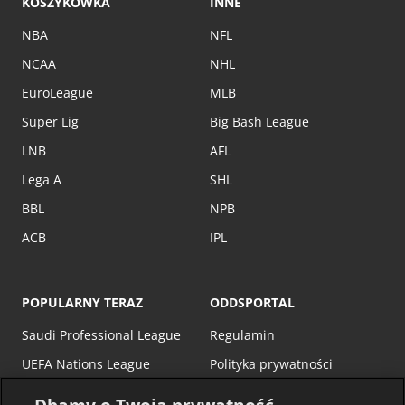
KOSZYKÓWKA
INNE
NBA
NFL
NCAA
NHL
EuroLeague
MLB
Super Lig
Big Bash League
LNB
AFL
Lega A
SHL
BBL
NPB
ACB
IPL
POPULARNY TERAZ
ODDSPORTAL
Saudi Professional League
Regulamin
UEFA Nations League
Polityka prywatności
World Championship 2026
GDPR