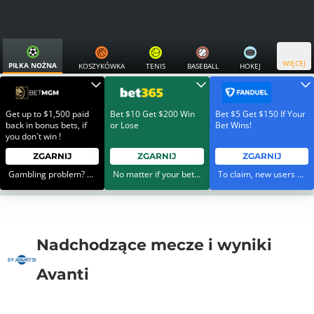
WIĘCEJ
PIŁKA NOŻNA
KOSZYKÓWKA
TENIS
BASEBALL
HOKEJ
Get up to $1,500 paid
Bet $10 Get $200 Win
Bet $5 Get $150 If Your
back in bonus bets, if
or Lose
Bet Wins!
you don`t win !
ZGARNIJ
ZGARNIJ
ZGARNIJ
Gambling problem? Call 1-800-GAMBLER or 1-800-MY-RESET. 21+ only. Please Gamble Responsibly. See BetMGM.com for Terms. First Bet Offer for new customers only (if applicable). Subject to eligibility requirements. Bonus bets are non-withdrawable. In partnership with Kansas Crossing Casino and Hotel. Promotional offers not available in Mississippi, New York, Ontario, or Puerto Rico.
No matter if your bet wins or loses. Deposit required. Paid in Bonus Bets. Bonus Bets wager excluded from returns. New customers only. Max. prize, game restrictions, time limits and T&Cs apply. 21+. Gambling Problem? Call 1-800-GAMBLER.
To claim, new users need to register, make a first-time deposit of $5 or more, and then simply place their first real-money wager on any FanDuel Sportsbook market (no odds limits) that is live on platform. All users will receive their $150 in Bonus Bets If Your Bet Wins within 72 hours of the bet settlement.
Nadchodzące mecze i wyniki
Avanti