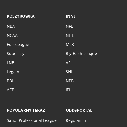
KOSZYKÓWKA
INNE
NBA
NFL
NCAA
NHL
EuroLeague
MLB
Super Lig
Big Bash League
LNB
AFL
Lega A
SHL
BBL
NPB
ACB
IPL
POPULARNY TERAZ
ODDSPORTAL
Saudi Professional League
Regulamin