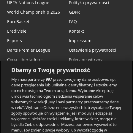
UEFA Nations League
Polityka prywatności
World Championship 2026
GDPR
EuroBasket
FAQ
Eredivisie
Kontakt
Esports
Impressum
Darts Premier League
Ustawienia prywatności
Copa Libertadores
Polecane witryny
Dbamy o Twoją prywatność
Oferty bonusowe
Bukmacherzy
My i nasi partnerzy
997
przechowujemy dane osobowe, np.
dane przeglądania lub unikalne identyfikatory, i uzyskujemy
Wiadomości
do nich dostęp na Twoim urządzeniu. Wybranie Akceptuję
umożliwia technologiom śledzenia wspieranie celów
wskazanych w sekcji „My i nasi partnerzy przetwarzamy dane
w celu”. Wybranie Odrzucenie wszystkich lub wycofanie Twojej
PARTNERZY
zgody spowoduje ich wyłączenie. Jeśli moduły śledzące są
wyłączone, niektóre treści i reklamy, które widzisz, mogą nie
SoccerVista
być dla Ciebie odpowiednie. Możesz ponownie wyświetlić to
Betexplorer
menu, aby zmienić swoje wybory lub wycofać zgodę w