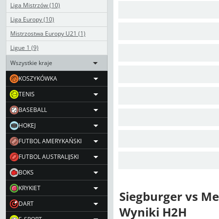
Liga Mistrzów
(10)
Liga Europy
(10)
Mistrzostwa Europy U21
(1)
Ligue 1
(9)
Wszystkie kraje
KOSZYKÓWKA
TENIS
BASEBALL
HOKEJ
FUTBOL AMERYKAŃSKI
FUTBOL AUSTRALIJSKI
BOKS
KRYKIET
Siegburger vs Me
DART
Wyniki H2H