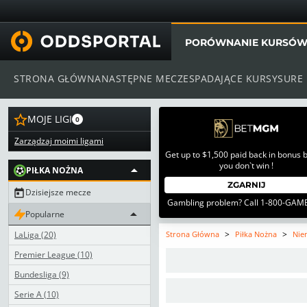
PORÓWNANIE KURSÓ
STRONA GŁÓWNA
NASTĘPNE MECZE
SPADAJĄCE KURSY
SURE 
MOJE LIGI
0
Zarządzaj moimi ligami
Get up to $1,500 paid back in bonus be
you don`t win !
PIŁKA NOŻNA
ZGARNIJ
Dzisiejsze mecze
Popularne
>
>
LaLiga
(20)
Strona Główna
Piłka Nożna
Nie
Premier League
(10)
Bundesliga
(9)
Serie A
(10)