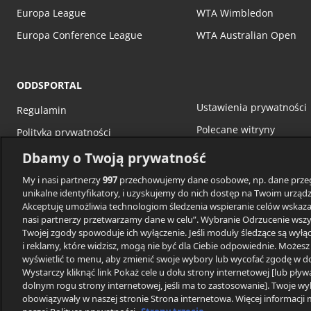
Europa League
WTA Wimbledon
Europa Conference League
WTA Australian Open
ODDSPORTAL
Ustawienia prywatności
Regulamin
Polecane witryny
Polityka prywatności
Oferty bonusowe
GDPR
Dbamy o Twoją prywatność
Bukmacherzy
FAQ
My i nasi partnerzy
997
przechowujemy dane osobowe, np. dane przeg
unikalne identyfikatory, i uzyskujemy do nich dostęp na Twoim urząd
Wiadomości
Kontakt
Akceptuję umożliwia technologiom śledzenia wspieranie celów wskazan
nasi partnerzy przetwarzamy dane w celu”. Wybranie Odrzucenie wszy
Impressum
Twojej zgody spowoduje ich wyłączenie. Jeśli moduły śledzące są wyłąc
i reklamy, które widzisz, mogą nie być dla Ciebie odpowiednie. Możes
wyświetlić to menu, aby zmienić swoje wybory lub wycofać zgodę w
Copyright © 2008-2026 Oddsportal.com
Wystarczy kliknąć link Pokaż cele u dołu strony internetowej [lub pły
dolnym rogu strony internetowej, jeśli ma to zastosowanie]. Twoje w
obowiązywały w naszej stronie Strona internetowa. Więcej informacji