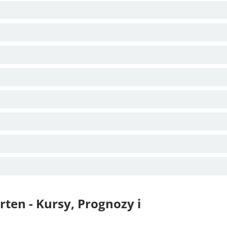
rten - Kursy, Prognozy i