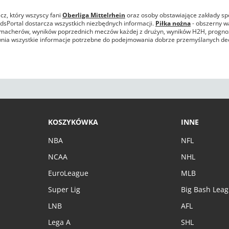
cz, który wszyscy fani
Oberliga Mittelrhein
oraz osoby obstawiające zakłady s
ddsPortal dostarcza wszystkich niezbędnych informacji.
Piłka nożna
- obszerny w
kmacherów, wyników poprzednich meczów każdej z drużyn, wyników H2H, progno
nia wszystkie informacje potrzebne do podejmowania dobrze przemyślanych dec
KOSZYKÓWKA
INNE
NBA
NFL
NCAA
NHL
EuroLeague
MLB
Super Lig
Big Bash Lea
LNB
AFL
Lega A
SHL