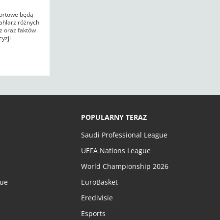
portowe będą
ahlarz różnych
z oraz faktów
yzji
POPULARNY TERAZ
Saudi Professional League
UEFA Nations League
World Championship 2026
gue
EuroBasket
Eredivisie
Esports