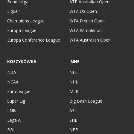
Bundesliga
ATP Australian Open
Ligue 1
WTA US Open
Champions League
WTA French Open
Europa League
WTA Wimbledon
Europa Conference League
WTA Australian Open
KOSZYKÓWKA
INNE
NBA
NFL
NCAA
NHL
EuroLeague
MLB
Super Lig
Big Bash League
LNB
AFL
Lega A
SHL
BBL
NPB