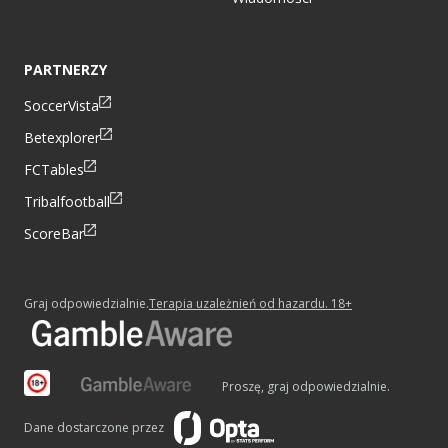
PARTNERZY
SoccerVista
Betexplorer
FCTables
Tribalfootball
ScoreBar
Graj odpowiedzialnie.
Terapia uzależnień od hazardu. 18+
Proszę, graj odpowiedzialnie
.
Dane dostarczone przez