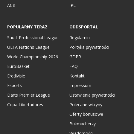
ACB
IPL
POPULARNY TERAZ
ODDSPORTAL
Saudi Professional League
Regulamin
UEFA Nations League
Polityka prywatności
World Championship 2026
GDPR
EuroBasket
FAQ
Eredivisie
Kontakt
Esports
Impressum
Darts Premier League
Ustawienia prywatności
Copa Libertadores
Polecane witryny
Oferty bonusowe
Bukmacherzy
Wiadomości