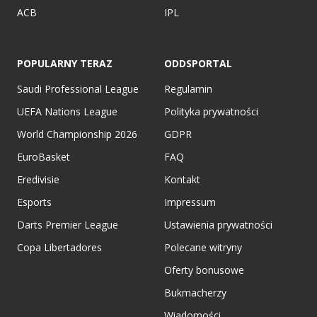
ACB
IPL
POPULARNY TERAZ
ODDSPORTAL
Saudi Professional League
Regulamin
UEFA Nations League
Polityka prywatności
World Championship 2026
GDPR
EuroBasket
FAQ
Eredivisie
Kontakt
Esports
Impressum
Darts Premier League
Ustawienia prywatności
Copa Libertadores
Polecane witryny
Oferty bonusowe
Bukmacherzy
Wiadomości