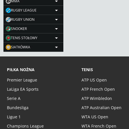
MMA
RUGBY LEAGUE
RUGBY UNION
SNOOKER
TENIS STOŁOWY
SIATKÓWKA
PIŁKA NOŻNA
TENIS
Premier League
ATP US Open
LaLiga EA Sports
ATP French Open
Serie A
ATP Wimbledon
Bundesliga
ATP Australian Open
Ligue 1
WTA US Open
Champions League
WTA French Open