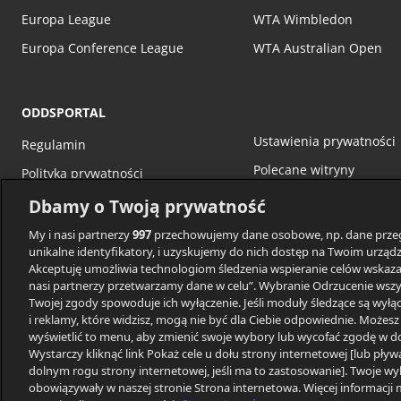
Europa League
WTA Wimbledon
Europa Conference League
WTA Australian Open
ODDSPORTAL
Ustawienia prywatności
Regulamin
Polecane witryny
Polityka prywatności
Oferty bonusowe
GDPR
Dbamy o Twoją prywatność
Bukmacherzy
FAQ
My i nasi partnerzy
997
przechowujemy dane osobowe, np. dane przeg
unikalne identyfikatory, i uzyskujemy do nich dostęp na Twoim urząd
Wiadomości
Kontakt
Akceptuję umożliwia technologiom śledzenia wspieranie celów wskazan
nasi partnerzy przetwarzamy dane w celu”. Wybranie Odrzucenie wszy
Impressum
Twojej zgody spowoduje ich wyłączenie. Jeśli moduły śledzące są wyłąc
i reklamy, które widzisz, mogą nie być dla Ciebie odpowiednie. Możes
wyświetlić to menu, aby zmienić swoje wybory lub wycofać zgodę w
Copyright © 2008-2026 Oddsportal.com
Wystarczy kliknąć link Pokaż cele u dołu strony internetowej [lub pły
dolnym rogu strony internetowej, jeśli ma to zastosowanie]. Twoje w
obowiązywały w naszej stronie Strona internetowa. Więcej informacji