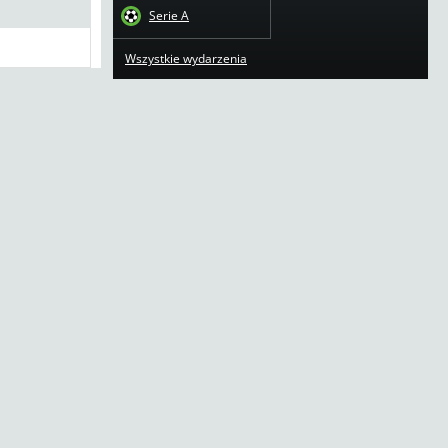
Serie A
Wszystkie wydarzenia