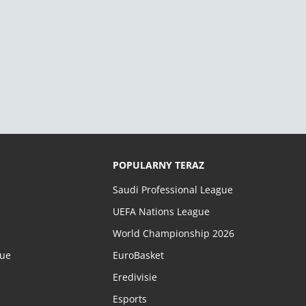
POPULARNY TERAZ
Saudi Professional League
UEFA Nations League
World Championship 2026
gue
EuroBasket
Eredivisie
Esports