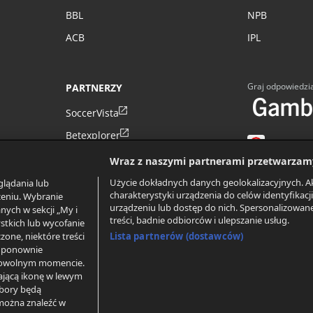
BBL
NPB
ACB
IPL
Graj odpowiedzia
PARTNERZY
SoccerVista
Betexplorer
FCTables
Wraz z naszymi partnerami przetwarzamy
Dane dostarc
Tribalfootball
Użycie dokładnych danych geolokalizacyjnych. 
lądania lub
charakterystyki urządzenia do celów identyfikacj
zeniu. Wybranie
ScoreBar
urządzeniu lub dostęp do nich. Spersonalizowane 
ych w sekcji „My i
treści, badnie odbiorców i ulepszanie usług.
stkich lub wycofanie
zone, niektóre treści
Lista partnerów (dostawców)
z ponownie
 dowolnym momencie.
wającą ikonę w lewym
ybory będą
 można znaleźć w