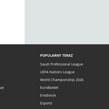
POPULARNY TERAZ
Saudi Professional League
UEFA Nations League
World Championship 2026
gue
EuroBasket
Eredivisie
Esports