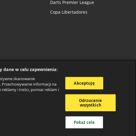
Darts Premier League
Copa Libertadores
 dane w celu zapewnienia:
Aktywne skanowanie
Akceptuję
i. Przechowywanie informacji na
reklamy i treści, pomiar reklam i
Odrzucenie
wszystkich
Pokaż cele