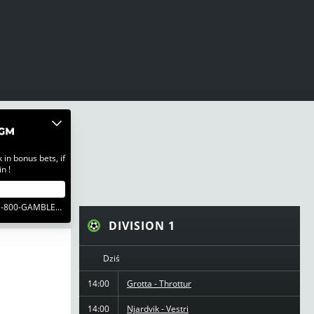
 in bonus bets, if
n !
Gambling problem? Call 1-800-GAMBLER or 1-800-MY-RESET. 21+ only. Please Gamble Responsibly. See BetMGM.com for Terms. First Bet Offer for new customers only (if applicable). Subject to eligibility requirements. Bonus bets are non-withdrawable. In partnership with Kansas Crossing Casino and Hotel. Promotional offers not available in Mississippi, New York, Ontario, or Puerto Rico.
DIVISION 1
Dziś
14:00
Grotta - Throttur
14:00
Njardvik - Vestri