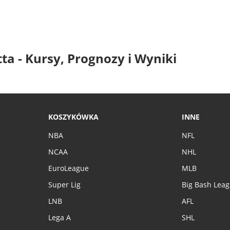
ta - Kursy, Prognozy i Wyniki
KOSZYKÓWKA
INNE
NBA
NFL
NCAA
NHL
EuroLeague
MLB
Super Lig
Big Bash Lea
LNB
AFL
Lega A
SHL