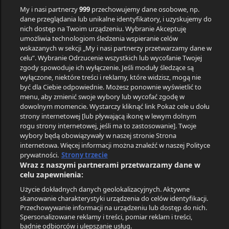
League
IPL
Open
Eredivisie
My i nasi partnerzy
999
przechowujemy dane osobowe, np.
dane przeglądania lub unikalne identyfikatory, i uzyskujemy do
Europa
WTA French
Esports
nich dostęp na Twoim urządzeniu. Wybranie Akceptuję
League
Open
umożliwia technologiom śledzenia wspieranie celów
Darts Premier
Europa
wskazanych w sekcji „My i nasi partnerzy przetwarzamy dane w
WTA
League
Conference
celu”. Wybranie Odrzucenie wszystkich lub wycofanie Twojej
Wimbledon
League
Copa
zgody spowoduje ich wyłączenie. Jeśli moduły śledzące są
WTA
Libertadores
wyłączone, niektóre treści i reklamy, które widzisz, mogą nie
być dla Ciebie odpowiednie. Możesz ponownie wyświetlić to
Australian
menu, aby zmienić swoje wybory lub wycofać zgodę w
Open
dowolnym momencie. Wystarczy kliknąć link Pokaż cele u dołu
ODDSPORTAL
PARTNERZY
strony internetowej [lub pływającą ikonę w lewym dolnym
Regulamin
SoccerVista
rogu strony internetowej, jeśli ma to zastosowanie]. Twoje
wybory będą obowiązywały w naszej stronie Strona
Polityka prywatności
Betexplorer
internetowa. Więcej informacji można znaleźć w naszej Polityce
prywatności.
Strony trzecie
GDPR
FCTables
Wraz z naszymi partnerami przetwarzamy dane w
FAQ
Tribalfootball
celu zapewnienia:
Użycie dokładnych danych geolokalizacyjnych. Aktywne
Kontakt
ScoreBar
skanowanie charakterystyki urządzenia do celów identyfikacji.
Impressum
Przechowywanie informacji na urządzeniu lub dostęp do nich.
Spersonalizowane reklamy i treści, pomiar reklam i treści,
Ustawienia prywatności
badnie odbiorców i ulepszanie usług.