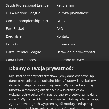
Saudi Professional League
Regulamin
UEFA Nations League
Polityka prywatności
World Championship 2026
GDPR
EuroBasket
FAQ
Eredivisie
Kontakt
Esports
Impressum
Darts Premier League
Ustawienia prywatności
Copa Libertadores
Polecane witryny
Dbamy o Twoją prywatność
Oferty bonusowe
Bukmacherzy
My i nasi partnerzy
999
przechowujemy dane osobowe, np.
dane przeglądania lub unikalne identyfikatory, i uzyskujemy
Wiadomości
do nich dostęp na Twoim urządzeniu. Wybranie Akceptuję
umożliwia technologiom śledzenia wspieranie celów
wskazanych w sekcji „My i nasi partnerzy przetwarzamy dane
w celu”. Wybranie Odrzucenie wszystkich lub wycofanie Twojej
PARTNERZY
zgody spowoduje ich wyłączenie. Jeśli moduły śledzące są
wyłączone, niektóre treści i reklamy, które widzisz, mogą nie