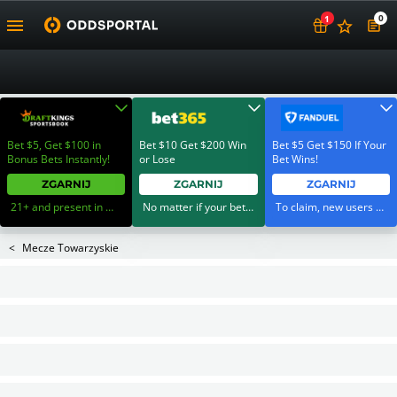
0
1
Bet $5, Get $100 in
Bet $10 Get $200 Win
Bet $5 Get $150 If Your
Bonus Bets Instantly!
or Lose
Bet Wins!
ZGARNIJ
ZGARNIJ
ZGARNIJ
21+ and present in most states. (18+ DC/KY/NH/PR/WY). Void in NH/OR/ONT/PR. Eligibility restrictions apply. On behalf of Boot Hill Casino (KS). Pass-thru of per wager tax may apply in IL. 1 per new DraftKings customer. $5+ first-time bet req. Max. $100 issued as non-withdrawable Bonus Bets that expire in 7 days (168 hours). Stake removed from payout. Terms: sportsbook.draftkings.com/promos. Ends 5/31/26 at 11:59 PM ET.
No matter if your bet wins or loses. Deposit required. Paid in Bonus Bets. Bonus Bets wager excluded from returns. New customers only. Max. prize, game restrictions, time limits and T&Cs apply. 21+. Gambling Problem? Call 1-800-GAMBLER.
To claim, new users need to register, make a first-time deposit of $5 or more, and then simply place their first real-money wager on any FanDuel Sportsbook market (no odds limits) that is live on platform. All users will receive their $150 in Bonus Bets If Your Bet Wins within 72 hours of the bet settlement.
<
Mecze Towarzyskie