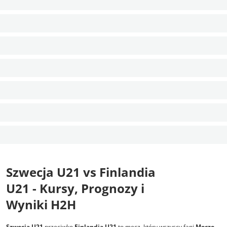
Szwecja U21 vs Finlandia
U21 - Kursy, Prognozy i
Wyniki H2H
Szwecja U21
przeciwko
Finlandia U21
to mecz, który wszyscy fani
Mecze