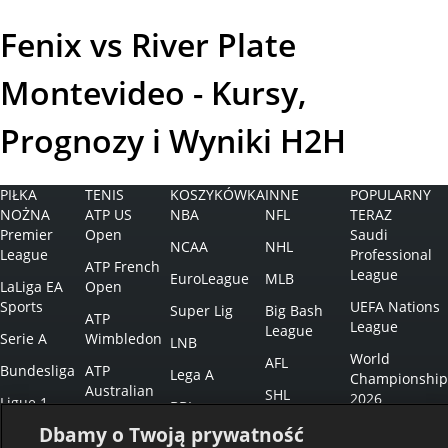
Fenix vs River Plate
Montevideo - Kursy,
Prognozy i Wyniki H2H
PIŁKA
TENIS
KOSZYKÓWKA
INNE
POPULARNY
NOŻNA
ATP US
NBA
NFL
TERAZ
Premier
Open
Saudi
NCAA
NHL
League
Professional
ATP French
League
EuroLeague
MLB
LaLiga EA
Open
Sports
UEFA Nations
Super Lig
Big Bash
ATP
League
League
Serie A
Wimbledon
LNB
World
AFL
Bundesliga
ATP
Lega A
Championship
Australian
SHL
2026
Ligue 1
BBL
Open
NPB
Dbamy o Twoją prywatność
EuroBasket
Champions
ACB
WTA US