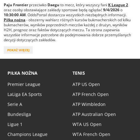
Paju Frontier
przeciwko
Daegu
to mecz, który wszyscy fani
K League 2
oraz osoby obstawiające zakłady sportowe będą oglądać
9/4/2026
o
10:30:00 AM
. OddsPortal dostarcza wszystkich niezbędnych informacji.
Piłka nożna
- obszerny wahlarz różnych kursów bukmacherskich od kilku
bukmacherów, wyników poprzednich meczów każdej z drużyn, wyników
H2H, prognoz oraz faktów dotyczących meczu. Ta strona zapewnia
wszystkie informacje potrzebne do podejmowania dobrze przemyślanych
decyzji dotyczących zakładów.
POKAŻ WIĘCEJ
PIŁKA NOŻNA
TENIS
Premier League
ATP US Open
LaLiga EA Sports
ATP French Open
Serie A
ATP Wimbledon
Bundesliga
ATP Australian Open
Ligue 1
WTA US Open
Champions League
WTA French Open