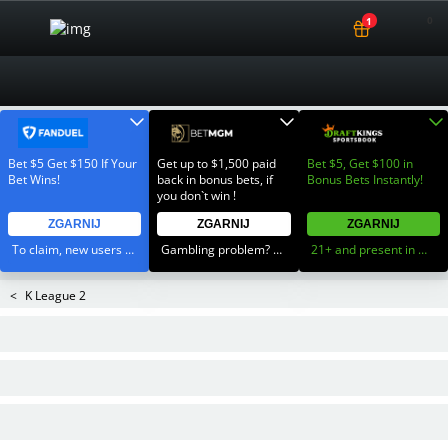
0
1
Bet $5 Get $150 If Your
Get up to $1,500 paid
Bet $5, Get $100 in
Bet Wins!
back in bonus bets, if
Bonus Bets Instantly!
you don`t win !
ZGARNIJ
ZGARNIJ
ZGARNIJ
To claim, new users need to register, make a first-time deposit of $5 or more, and then simply place their first real-money wager on any FanDuel Sportsbook market (no odds limits) that is live on platform. All users will receive their $150 in Bonus Bets If Your Bet Wins within 72 hours of the bet settlement.
Gambling problem? Call 1-800-GAMBLER or 1-800-MY-RESET. 21+ only. Please Gamble Responsibly. See BetMGM.com for Terms. First Bet Offer for new customers only (if applicable). Subject to eligibility requirements. Bonus bets are non-withdrawable. In partnership with Kansas Crossing Casino and Hotel. Promotional offers not available in Mississippi, New York, Ontario, or Puerto Rico.
21+ and present in most states. (18+ DC/KY/NH/PR/WY). Void in NH/OR/ONT/PR. Eligibility restrictions apply. On behalf of Boot Hill Casino (KS). Pass-thru of per wager tax may apply in IL. 1 per new DraftKings customer. $5+ first-time bet req. Max. $100 issued as non-withdrawable Bonus Bets that expire in 7 days (168 hours). Stake removed from payout. Terms: sportsbook.draftkings.com/promos. Ends 5/31/26 at 11:59 PM ET.
<
K League 2