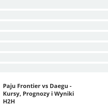
Paju Frontier vs Daegu -
Kursy, Prognozy i Wyniki
H2H