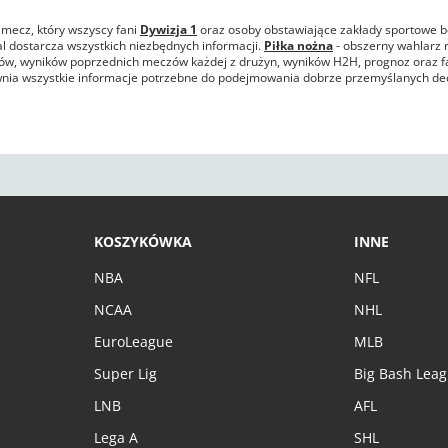
 mecz, który wszyscy fani
Dywizja 1
oraz osoby obstawiające zakłady sportowe 
al dostarcza wszystkich niezbędnych informacji.
Piłka nożna
- obszerny wahlarz 
ów, wyników poprzednich meczów każdej z drużyn, wyników H2H, prognoz oraz f
nia wszystkie informacje potrzebne do podejmowania dobrze przemyślanych dec
KOSZYKÓWKA
INNE
NBA
NFL
NCAA
NHL
EuroLeague
MLB
Super Lig
Big Bash Lea
LNB
AFL
Lega A
SHL