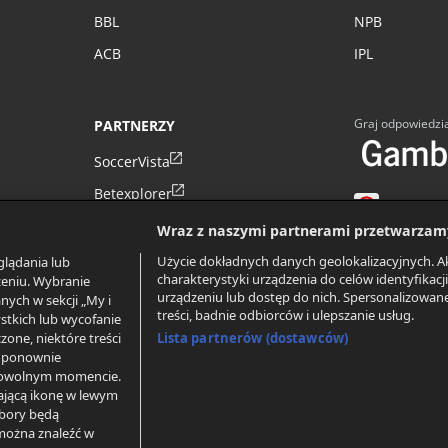
BBL
NPB
ACB
IPL
Graj odpowiedzia
PARTNERZY
SoccerVista
Betexplorer
FCTables
Wraz z naszymi partnerami przetwarzamy
Dane dostarc
Tribalfootball
Użycie dokładnych danych geolokalizacyjnych. 
lądania lub
charakterystyki urządzenia do celów identyfikacj
zeniu. Wybranie
ScoreBar
urządzeniu lub dostęp do nich. Spersonalizowane 
ych w sekcji „My i
treści, badnie odbiorców i ulepszanie usług.
stkich lub wycofanie
zone, niektóre treści
Lista partnerów (dostawców)
z ponownie
 dowolnym momencie.
wającą ikonę w lewym
ybory będą
 można znaleźć w