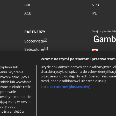
BBL
NPB
ACB
IPL
Graj odpowiedzia
PARTNERZY
SoccerVista
Betexplorer
FCTables
Wraz z naszymi partnerami przetwarzamy
Dane dostarc
Tribalfootball
Użycie dokładnych danych geolokalizacyjnych. 
lądania lub
charakterystyki urządzenia do celów identyfikacj
zeniu. Wybranie
ScoreBar
urządzeniu lub dostęp do nich. Spersonalizowane 
ych w sekcji „My i
treści, badnie odbiorców i ulepszanie usług.
stkich lub wycofanie
zone, niektóre treści
Lista partnerów (dostawców)
z ponownie
 dowolnym momencie.
wającą ikonę w lewym
ybory będą
 można znaleźć w