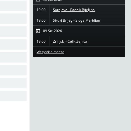
19:00
Sarajevo - Radnik Bijeljina
19:00
Siroki Brijeg - Sloga Meridian
09 Sie 2026
19:00
Zrinjski - Celik Zenica
Wszystkie mecze