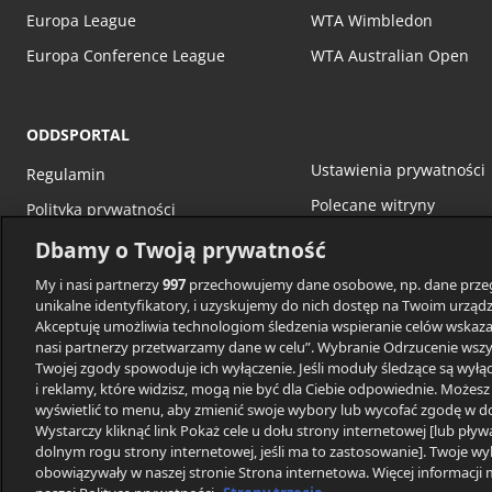
Europa League
WTA Wimbledon
Europa Conference League
WTA Australian Open
ODDSPORTAL
Ustawienia prywatności
Regulamin
Polecane witryny
Polityka prywatności
Oferty bonusowe
GDPR
Dbamy o Twoją prywatność
Bukmacherzy
FAQ
My i nasi partnerzy
997
przechowujemy dane osobowe, np. dane przeg
unikalne identyfikatory, i uzyskujemy do nich dostęp na Twoim urząd
Wiadomości
Kontakt
Akceptuję umożliwia technologiom śledzenia wspieranie celów wskazan
nasi partnerzy przetwarzamy dane w celu”. Wybranie Odrzucenie wszy
Impressum
Twojej zgody spowoduje ich wyłączenie. Jeśli moduły śledzące są wyłąc
i reklamy, które widzisz, mogą nie być dla Ciebie odpowiednie. Możes
wyświetlić to menu, aby zmienić swoje wybory lub wycofać zgodę w
Copyright © 2008-2026 Oddsportal.com
Wystarczy kliknąć link Pokaż cele u dołu strony internetowej [lub pły
dolnym rogu strony internetowej, jeśli ma to zastosowanie]. Twoje w
obowiązywały w naszej stronie Strona internetowa. Więcej informacji