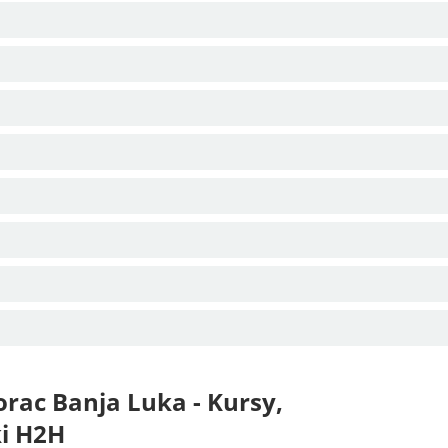
Borac Banja Luka - Kursy,
ki H2H