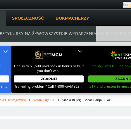
Kurs
W
SPOŁECZNOŚĆ
BUKMACHERZY
BETY
KURSY NA ŻYWO
WSZYSTKIE WYDARZENIA
NARZĘDZIA BUKM
!
Get up to $1,500 paid back in bonus bets, if
Bet $5, Get $100 in Bonus
you don`t win !
ZGARNIJ
ZGARNI
To claim, new users need to register, make a first-time deposit of $5 or more, and then simply place their first real-money wager on any FanDuel Sportsbook market (no odds limits) that is live on platform. All users will receive their $150 in Bonus Bets If Your Bet Wins within 72 hours of the bet settlement.
Gambling problem? Call 1-800-GAMBLER or 1-800-MY-RESET. 21+ only. Please Gamble Responsibly. See BetMGM.com for Terms. First Bet Offer for new customers only (if applicable). Subject to eligibility requirements. Bonus bets are non-withdrawable. In partnership with Kansas Crossing Casino and Hotel. Promotional offers not available in Mississippi, New York, Ontario, or Puerto Rico.
>
>
nia I Hercegowina
WWIN Liga BiH
Siroki Brijeg - Borac Banja Luka