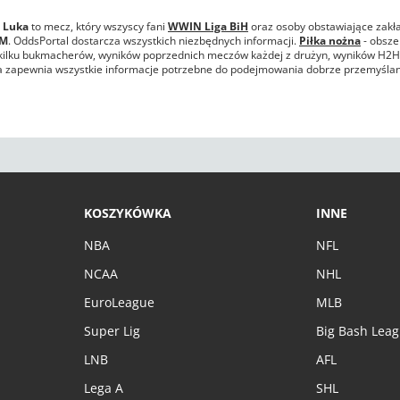
a Luka
to mecz, który wszyscy fani
WWIN Liga BiH
oraz osoby obstawiające zakł
PM
. OddsPortal dostarcza wszystkich niezbędnych informacji.
Piłka nożna
- obsze
kilku bukmacherów, wyników poprzednich meczów każdej z drużyn, wyników H2H
a zapewnia wszystkie informacje potrzebne do podejmowania dobrze przemyślan
KOSZYKÓWKA
INNE
NBA
NFL
NCAA
NHL
EuroLeague
MLB
Super Lig
Big Bash Lea
LNB
AFL
Lega A
SHL