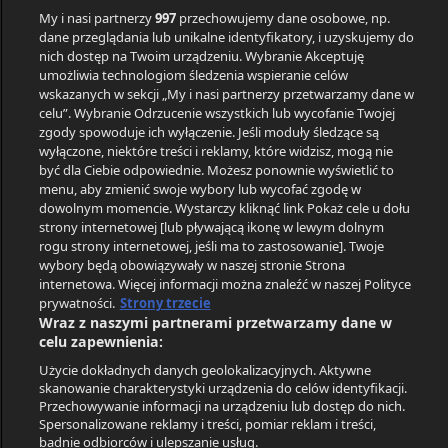
League
IPL
Open
Eredivisie
My i nasi partnerzy
997
przechowujemy dane osobowe, np.
dane przeglądania lub unikalne identyfikatory, i uzyskujemy do
Europa
WTA French
Esports
nich dostęp na Twoim urządzeniu. Wybranie Akceptuję
League
Open
umożliwia technologiom śledzenia wspieranie celów
Darts Premier
Europa
wskazanych w sekcji „My i nasi partnerzy przetwarzamy dane w
WTA
League
Conference
celu”. Wybranie Odrzucenie wszystkich lub wycofanie Twojej
Wimbledon
League
Copa
zgody spowoduje ich wyłączenie. Jeśli moduły śledzące są
WTA
Libertadores
wyłączone, niektóre treści i reklamy, które widzisz, mogą nie
być dla Ciebie odpowiednie. Możesz ponownie wyświetlić to
Australian
menu, aby zmienić swoje wybory lub wycofać zgodę w
Open
dowolnym momencie. Wystarczy kliknąć link Pokaż cele u dołu
ODDSPORTAL
PARTNERZY
strony internetowej [lub pływającą ikonę w lewym dolnym
Regulamin
SoccerVista
rogu strony internetowej, jeśli ma to zastosowanie]. Twoje
wybory będą obowiązywały w naszej stronie Strona
Polityka prywatności
Betexplorer
internetowa. Więcej informacji można znaleźć w naszej Polityce
prywatności.
Strony trzecie
GDPR
FCTables
Wraz z naszymi partnerami przetwarzamy dane w
FAQ
Tribalfootball
celu zapewnienia:
Użycie dokładnych danych geolokalizacyjnych. Aktywne
Kontakt
ScoreBar
skanowanie charakterystyki urządzenia do celów identyfikacji.
Impressum
Przechowywanie informacji na urządzeniu lub dostęp do nich.
Spersonalizowane reklamy i treści, pomiar reklam i treści,
Ustawienia prywatności
badnie odbiorców i ulepszanie usług.